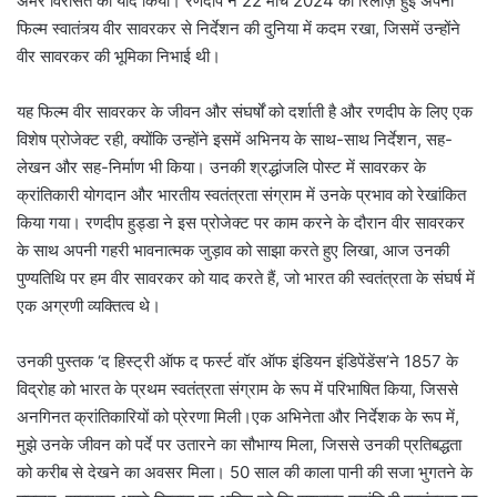
अमर विरासत को याद किया। रणदीप ने 22 मार्च 2024 को रिलीज़ हुई अपनी
फिल्म स्वातंत्र्य वीर सावरकर से निर्देशन की दुनिया में कदम रखा, जिसमें उन्होंने
वीर सावरकर की भूमिका निभाई थी।
यह फिल्म वीर सावरकर के जीवन और संघर्षों को दर्शाती है और रणदीप के लिए एक
विशेष प्रोजेक्ट रही, क्योंकि उन्होंने इसमें अभिनय के साथ-साथ निर्देशन, सह-
लेखन और सह-निर्माण भी किया। उनकी श्रद्धांजलि पोस्ट में सावरकर के
क्रांतिकारी योगदान और भारतीय स्वतंत्रता संग्राम में उनके प्रभाव को रेखांकित
किया गया। रणदीप हुड्डा ने इस प्रोजेक्ट पर काम करने के दौरान वीर सावरकर
के साथ अपनी गहरी भावनात्मक जुड़ाव को साझा करते हुए लिखा, आज उनकी
पुण्यतिथि पर हम वीर सावरकर को याद करते हैं, जो भारत की स्वतंत्रता के संघर्ष में
एक अग्रणी व्यक्तित्व थे।
उनकी पुस्तक ‘द हिस्ट्री ऑफ द फर्स्ट वॉर ऑफ इंडियन इंडिपेंडेंस’ने 1857 के
विद्रोह को भारत के प्रथम स्वतंत्रता संग्राम के रूप में परिभाषित किया, जिससे
अनगिनत क्रांतिकारियों को प्रेरणा मिली।एक अभिनेता और निर्देशक के रूप में,
मुझे उनके जीवन को पर्दे पर उतारने का सौभाग्य मिला, जिससे उनकी प्रतिबद्धता
को करीब से देखने का अवसर मिला। 50 साल की काला पानी की सजा भुगतने के