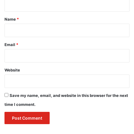
t
*
Name
*
Email
*
Website
Save my name, email, and website in this browser for the next
time I comment.