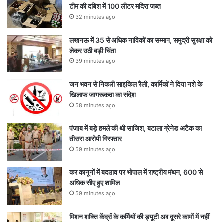
टीम की दबिश में 100 लीटर मदिरा जब्त
32 minutes ago
लखनऊ में 35 से अधिक नाविकों का सम्मान, समुद्री सुरक्षा को
लेकर उठी बड़ी चिंता
39 minutes ago
जन भवन से निकली साइकिल रैली, कार्मिकों ने दिया नशे के
खिलाफ जागरूकता का संदेश
58 minutes ago
पंजाब में बड़े हमले की थी साजिश, बटाला ग्रेनेड अटैक का
तीसरा आरोपी गिरफ्तार
59 minutes ago
कर कानूनों में बदलाव पर भोपाल में राष्ट्रीय मंथन, 600 से
अधिक सीए हुए शामिल
59 minutes ago
मिशन शक्ति केंद्रों के कर्मियों की ड्यूटी अब दूसरे कामों में नहीं