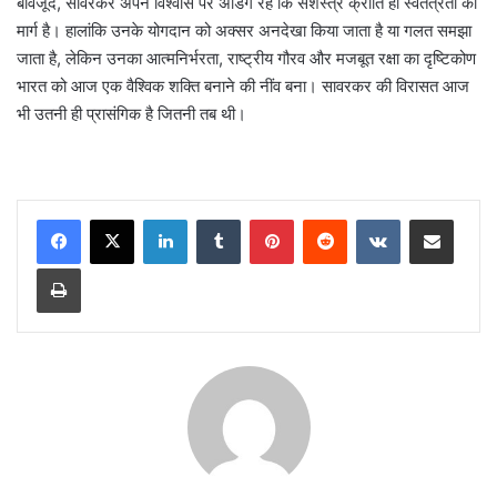
बावजूद, सावरकर अपने विश्वास पर अडिग रहे कि सशस्त्र क्रांति ही स्वतंत्रता का
मार्ग है। हालांकि उनके योगदान को अक्सर अनदेखा किया जाता है या गलत समझा
जाता है, लेकिन उनका आत्मनिर्भरता, राष्ट्रीय गौरव और मजबूत रक्षा का दृष्टिकोण
भारत को आज एक वैश्विक शक्ति बनाने की नींव बना। सावरकर की विरासत आज
भी उतनी ही प्रासंगिक है जितनी तब थी।
LinkedIn
Tumblr
Pinterest
Reddit
VKontakte
Share via Email
Print