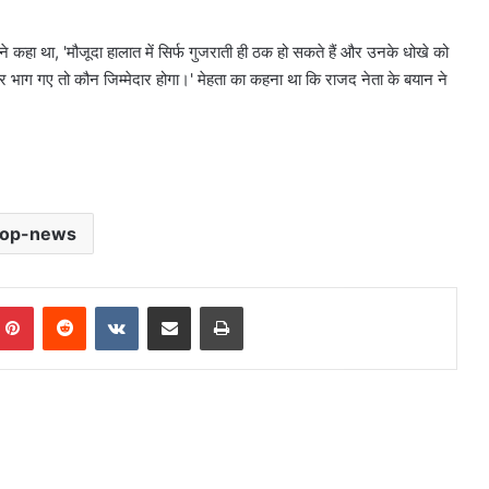
े कहा था, 'मौजूदा हालात में सिर्फ गुजराती ही ठक हो सकते हैं और उनके धोखे को
कर भाग गए तो कौन जिम्मेदार होगा।' मेहता का कहना था कि राजद नेता के बयान ने
top-news
mblr
Pinterest
Reddit
VKontakte
Share via Email
Print