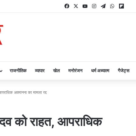
Facebook
X
YouTube
Instagram
Telegram
WhatsAp
Flipb
राजनीतिक
व्यापार
खेल
मनोरंजन
धर्म अध्यात्म
गैजेट्स
, आपराधिक अवमानना का मामला रद्द
ी यादव को राहत, आपराधिक