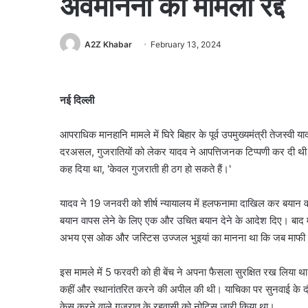
अवमानना का मामला रद्द
A2Z Khabar
February 13, 2024
नई दिल्ली
आपराधिक मानहानि मामले में घिरे बिहार के पूर्व उपमुख्यमंत्री तेजस्वी
दरअसल, गुजरातियों को लेकर यादव ने आपत्तिजनक टिप्पणी कर दी थी। ह
कह दिया था, 'केवल गुजराती ही ठग हो सकते हैं।'
यादव ने 19 जनवरी को शीर्ष न्यायालय में हलफनामा दाखिल कर बयान व
बयान वापस लेने के लिए एक और उचित बयान देने के आदेश दिए। बाद
अभय एस ओक और जस्टिस उज्जल भुइयां का मानना था कि जब माफी मांग
इस मामले में 5 फरवरी को ही बेंच ने अपना फैसला सुरक्षित रख लिया था
कहीं और स्थानांतरित करने की अपील की थी। याचिका पर सुनवाई के दौर
केस करने वाले गुजरात के रहवासी को नोटिस जारी किया था।