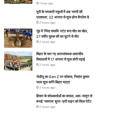
1 hour ago
यूपी के सरकारी स्कूलों में अब ‘मस्ती की
पाठशाला’, 22 अगस्त से शुरू होगा बैगलेस डे
2 hours ago
नूंह में ‘जिंदा समाधि’ स्टंट बना मौत का खेल,
27 वर्षीय युवक की दम घुटने से मौत
2 hours ago
बिहार के चार नए अल्पसंख्यक आवासीय
विद्यालयों में 17 अगस्त से शुरू होगी पढ़ाई
2 hours ago
जेडीयू का Gen Z पर फोकस, निशांत कुमार
जल्द शुरू करेंगे बिहार यात्रा
2 hours ago
हिसार के शोधकर्ताओं का कमाल, आम-जामुन से
बनाई ‘जामरस’ शुगर-फ्री वाइन को मिला पेटेंट
2 hours ago