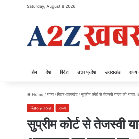
Saturday, August 8 2026
होम
देश
विदेश
उत्तर प्रदेश
उत्तराखंड
राज्य
Home
/
राज्य
/
बिहार-झारखंड
/
सुप्रीम कोर्ट से तेजस्वी यादव को राहत
बिहार-झारखंड
राज्य
सुप्रीम कोर्ट से तेजस्व