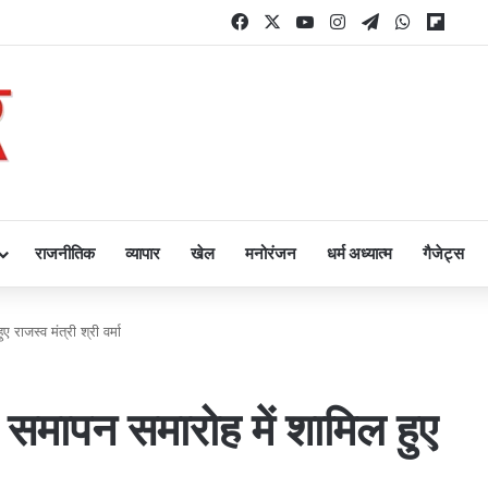
Facebook
X
YouTube
Instagram
Telegram
WhatsAp
Flipb
राजनीतिक
व्यापार
खेल
मनोरंजन
धर्म अध्यात्म
गैजेट्स
राजस्व मंत्री श्री वर्मा
 समापन समारोह में शामिल हुए