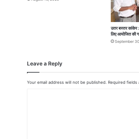
उतर बस्तर कांकेर : 
लिए आयोजित की गई
September 30
Leave a Reply
Your email address will not be published.
Required fields
C
o
m
m
e