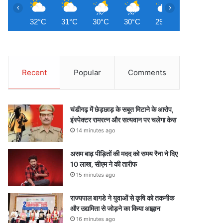
‹
›
32°C
31°C
30°C
30°C
29°C
29°C
2
Recent
Popular
Comments
चंडीगढ़ में छेड़छाड़ के सबूत मिटाने के आरोप,
इंस्पेक्टर रामरत्न और सत्यवान पर चलेगा केस
14 minutes ago
असम बाढ़ पीड़ितों की मदद को समय रैना ने दिए
10 लाख, सीएम ने की तारीफ
15 minutes ago
राज्यपाल बागडे ने युवाओं से कृषि को तकनीक
और उद्यमिता से जोड़ने का किया आह्वान
16 minutes ago