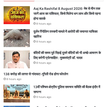
Aaj Ka Rashifal 8 August 2026: मेष से मीन तक
जानें आज का राशिफल, किसे मिलेगा धन लाभ और किसे रहना
होगा सतर्क
8 hours ago
दुर्लभ पैंगोलिन तस्करी मामले में आरोपी की जमानत याचिका
खारिज
8 hours ago
बंदियों की समय पूर्व रिहाई दूसरे बंदियों को भी अच्छे आचरण के
लिए करेगी प्रोत्साहित : मुख्यमंत्री डॉ. यादव
8 hours ago
138 करोड़ की लागत से नांदघाट-मुंगेली रोड होगा फोरलेन
8 hours ago
13वीं पश्चिम क्षेत्रीय पुलिस समन्वय समिति की बैठक इंदौर में
सम्पन्न
9 hours ago