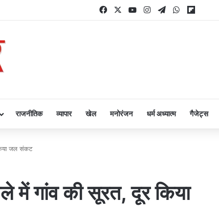
Facebook
X
YouTube
Instagram
Telegram
WhatsApp
Flipbo
राजनीतिक
व्यापार
खेल
मनोरंजन
धर्म अध्यात्म
गैजेट्स
र किया जल संकट
 में गांव की सूरत, दूर किया