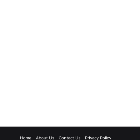
Home
About Us
Contact Us
Privacy Policy