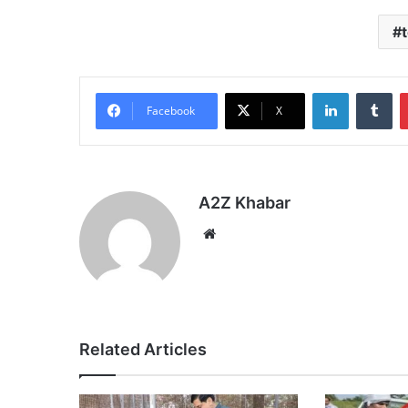
LinkedIn
Tu
Facebook
X
A2Z Khabar
Website
Related Articles