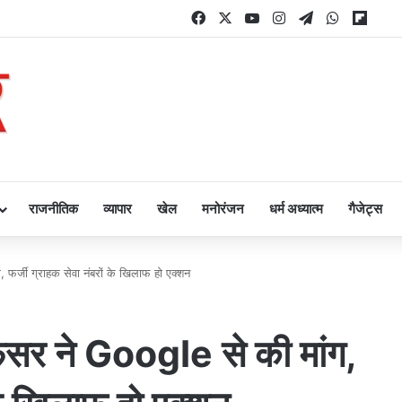
Facebook
X
YouTube
Instagram
Telegram
WhatsAp
Flipb
राजनीतिक
व्यापार
खेल
मनोरंजन
धर्म अध्यात्म
गैजेट्स
र्जी ग्राहक सेवा नंबरों के खिलाफ हो एक्शन
र ने Google से की मांग,