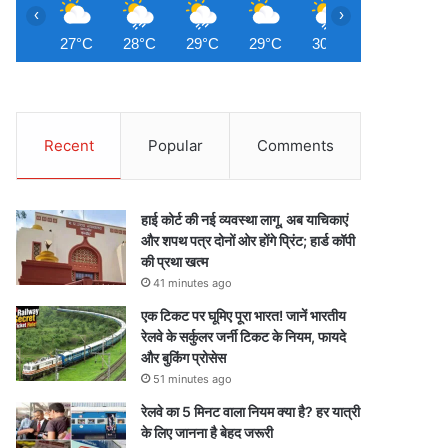
‹
›
27°C
28°C
29°C
29°C
30°C
30°C
2
Recent
Popular
Comments
हाई कोर्ट की नई व्यवस्था लागू, अब याचिकाएं
और शपथ पत्र दोनों ओर होंगे प्रिंट; हार्ड कॉपी
की प्रथा खत्म
41 minutes ago
एक टिकट पर घूमिए पूरा भारत! जानें भारतीय
रेलवे के सर्कुलर जर्नी टिकट के नियम, फायदे
और बुकिंग प्रोसेस
51 minutes ago
रेलवे का 5 मिनट वाला नियम क्या है? हर यात्री
के लिए जानना है बेहद जरूरी