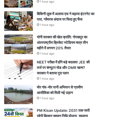
1 hour ago
बिकिनी लुक में अलाया एफ ने बढ़ाया इंटरनेट का
पारा, ग्लैमरस अंदाज पर फिदा हुए फैंस
1 hour ago
योगी सरकार की खेल क्रांति: गोरखपुर का
अंतरराष्ट्रीय क्रिकेट स्टेडियम मात्र तीन
महीने में लगभग 20% तैयार
1 hour ago
NEET परीक्षा में होंगे बड़े बदलाव! JEE की
तर्ज पर कंप्यूटर मोड और OMR खत्म?
सरकार ने बताया पूरा प्लान
1 hour ago
मोर गांव-मोर पानी अभियान से ग्रामीण
आजीविका को मिली नई उड़ान
1 hour ago
PM Kisan Update: 2031 तक जारी
रहेगी किसान सम्मान निधि योजना, सालाना