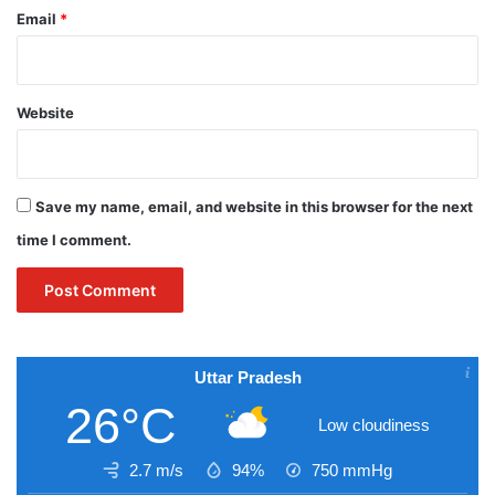
Email
*
Website
Save my name, email, and website in this browser for the next
time I comment.
Uttar Pradesh
26°C
Low cloudiness
2.7 m/s
94%
750
mmHg