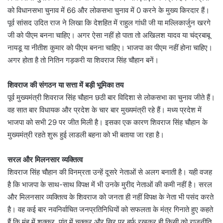
को विधानसभा चुनाव में 66 और लोकसभा चुनाव में 0 करने के मुख्य किरदार हैं।
पूर्व सांसद उदित राज ने लिखा कि देशहित में राहुल गांधी जी या मल्लिकार्जुन खरगे
जी को पीएम बनना चाहिए। अगर ऐसा नहीं हो पाता तो अखिलश यादव या चंद्रबाबू
नायडू या नीतीश कुमार को पीएम बनना चाहिए। भाजपा का पीएम नहीं होना चाहिए।
अगर होता है तो नितिन गड़करी या शिवराज सिंह चौहान बनें।
शिवराज की संगठन या सत्ता में बड़ी भूमिका तय
पूर्व मुख्यमंत्री शिवराज सिंह चौहान छठी बार विदिशा से लोकसभा का चुनाव जीते हैं।
वह सात बार विधायक और प्रदेश के चार बार मुख्यमंत्री रहे हैं। मध्य प्रदेश में
भाजपा को सभी 29 पर जीत मिली है। इसका एक कारण शिवराज सिंह चौहान के
मुख्यमंत्री रहते शुरू हुई लाडली बहना को भी बताया जा रहा है।
सरल और मिलनसार व्यक्तित्व
शिवराज सिंह चौहान की विनम्रता उन्हें दूसरे नेताओं से अलग बनाती है। यही वजह
है कि भाजपा के साथ-साथ विपक्ष में भी उनके मुरीद नेताओं की कमी नहीं है। सरल
और मिलनसार व्यक्तित्व के शिवराज को जनता ही नहीं विपक्ष के नेता भी पसंद करते
है। वह कई बार नवनिर्वाचित जनप्रतिनिधियों को सफलता के मंत्र गिनाते हुए कहते
हैं कि मुंह में शक्कर, पांव में चक्कर और सिर पर बर्फ रखकर ही किसी को राजनीति