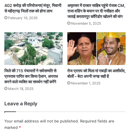
402 करोड़ की परियोजनाएं मंजूर, भिवानी
अमृतसर में दरबार साहिब पहुंचे पंजाब CM,
से महेंद्रगढ़ जिलों तक को होगा लाभ
राजा वडिंग के बयान पर दी नसीहत और
जताई करतारपुर कॉरिडोर खोलने की मांग
February 19, 2026
November 5, 2025
जिले की 715 पंचायतों ने सर्वसम्मति से
तेज प्रताप को मिला मां राबड़ी का आशीर्वाद,
प्रस्ताव पारित कर किया ऐलान, अपराध
बोलीं – बेटा अपनी जगह सही है
करने वाले व्यक्ति का समर्थन नहीं करेंगे
November 1, 2025
March 18, 2025
Leave a Reply
Your email address will not be published.
Required fields are
marked
*