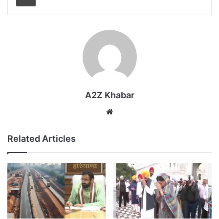
A2Z Khabar
Website
Related Articles