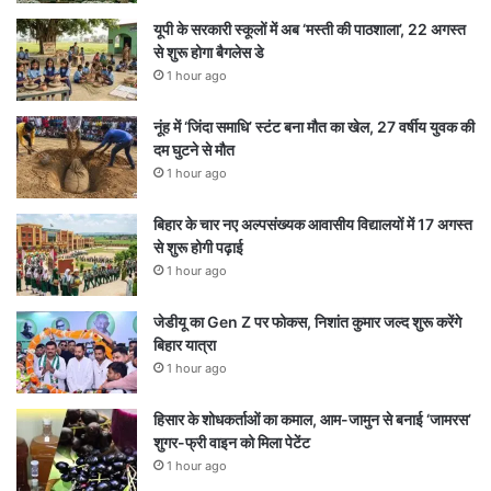
यूपी के सरकारी स्कूलों में अब ‘मस्ती की पाठशाला’, 22 अगस्त
से शुरू होगा बैगलेस डे
1 hour ago
नूंह में ‘जिंदा समाधि’ स्टंट बना मौत का खेल, 27 वर्षीय युवक की
दम घुटने से मौत
1 hour ago
बिहार के चार नए अल्पसंख्यक आवासीय विद्यालयों में 17 अगस्त
से शुरू होगी पढ़ाई
1 hour ago
जेडीयू का Gen Z पर फोकस, निशांत कुमार जल्द शुरू करेंगे
बिहार यात्रा
1 hour ago
हिसार के शोधकर्ताओं का कमाल, आम-जामुन से बनाई ‘जामरस’
शुगर-फ्री वाइन को मिला पेटेंट
1 hour ago