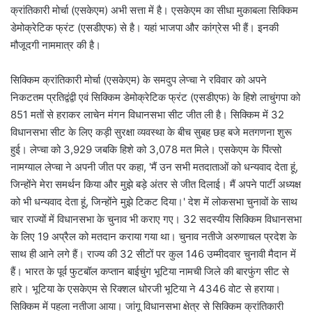
क्रांतिकारी मोर्चा (एसकेएम) अभी सत्ता में है। एसकेएम का सीधा मुकाबला सिक्किम
डेमोक्रेटिक फ्रंट (एसडीएफ) से है। यहां भाजपा और कांग्रेस भी हैं। इनकी
मौजूदगी नाममात्र की है।
सिक्किम क्रांतिकारी मोर्चा (एसकेएम) के समदुप लेप्चा ने रविवार को अपने
निकटतम प्रतिद्वंद्वी एवं सिक्किम डेमोक्रेटिक फ्रंट (एसडीएफ) के हिशे लाचुंगपा को
851 मतों से हराकर लाचेन मंगन विधानसभा सीट जीत ली है। सिक्किम में 32
विधानसभा सीट के लिए कड़ी सुरक्षा व्यवस्था के बीच सुबह छह बजे मतगणना शुरू
हुई। लेप्चा को 3,929 जबकि हिशे को 3,078 मत मिले। एसकेएम के पिंत्सो
नामग्याल लेप्चा ने अपनी जीत पर कहा, 'मैं उन सभी मतदाताओं को धन्यवाद देता हूं,
जिन्होंने मेरा समर्थन किया और मुझे बड़े अंतर से जीत दिलाई। मैं अपने पार्टी अध्यक्ष
को भी धन्यवाद देता हूं, जिन्होंने मुझे टिकट दिया।' देश में लोकसभा चुनावों के साथ
चार राज्यों में विधानसभा के चुनाव भी कराए गए। 32 सदस्यीय सिक्किम विधानसभा
के लिए 19 अप्रैल को मतदान कराया गया था। चुनाव नतीजे अरुणाचल प्रदेश के
साथ ही आने लगे हैं। राज्य की 32 सीटों पर कुल 146 उम्मीदवार चुनावी मैदान में
हैं। भारत के पूर्व फुटबॉल कप्तान बाईचुंग भूटिया नामची जिले की बारफुंग सीट से
हारे। भूटिया के एसकेएम से रिक्शल धोरजी भूटिया ने 4346 वोट से हराया।
सिक्किम में पहला नतीजा आया। जांगू विधानसभा क्षेत्र से सिक्किम क्रांतिकारी