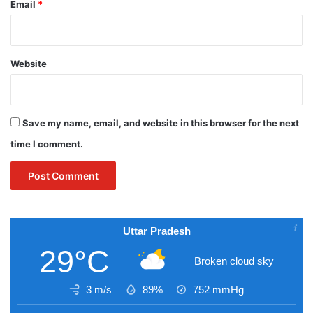
Email
*
Website
Save my name, email, and website in this browser for the next
time I comment.
Uttar Pradesh
29°C
Broken cloud sky
3 m/s
89%
752
mmHg