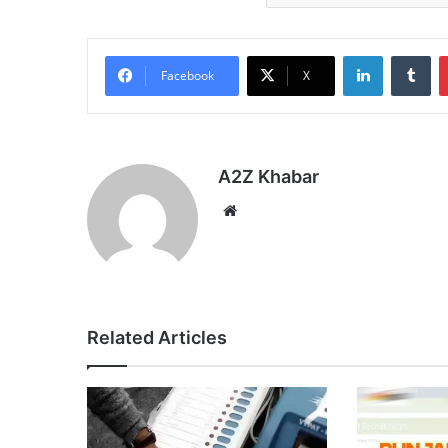
LinkedIn
Tu
Facebook
X
A2Z Khabar
Website
Related Articles