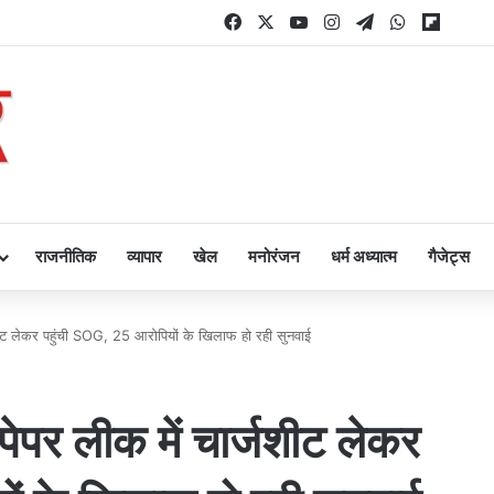
Facebook
X
YouTube
Instagram
Telegram
WhatsApp
Flipbo
राजनीतिक
व्यापार
खेल
मनोरंजन
धर्म अध्यात्म
गैजेट्स
जशीट लेकर पहुंची SOG, 25 आरोपियों के खिलाफ हो रही सुनवाई
पेपर लीक में चार्जशीट लेकर