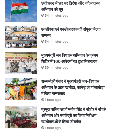
छत्तीसगढ़ में ‘हर घर तिरंगा’ और ‘वंदे मातरम्’
अभियान की धूम
54 minutes ago
एनडीएमए एवं एनडीआरएफ की संयुक्त बैठक
सम्पन्न
54 minutes ago
मुख्यमंत्री जन विश्वास अभियान के प्रथम
शिविर में 160 आवेदनों का हुआ निराकरण
59 minutes ago
राज्यमंत्री पंवार ने मुख्यमंत्री जन-विश्वास
अभियान के तहत खनोटा, कानेड़ एवं गोलाखेड़ा
में किया जनसंवाद
1 hour ago
प्रमुख सचिव ऊर्जा मनीष सिंह ने सीहोर में संपर्क
अभियान और उपकेंद्रों का किया निरीक्षण,
उपभोक्ताओं से लिया फीडबैक
1 hour ago