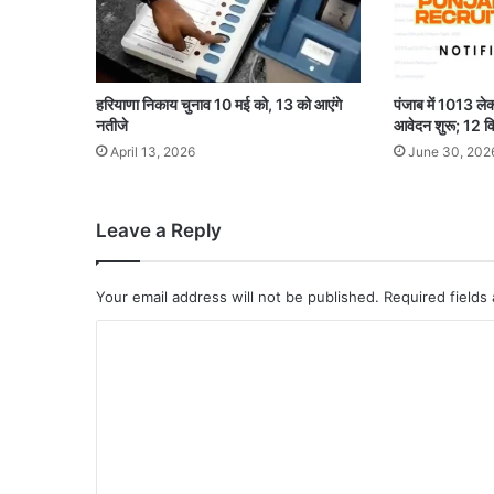
हरियाणा निकाय चुनाव 10 मई को, 13 को आएंगे
पंजाब में 1013 लेक्
नतीजे
आवेदन शुरू; 12 विषय
April 13, 2026
June 30, 202
Leave a Reply
Your email address will not be published.
Required fields
C
o
m
m
e