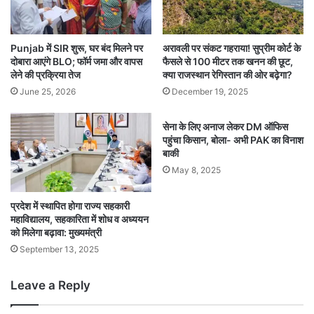
Punjab में SIR शुरू, घर बंद मिलने पर
अरावली पर संकट गहराया! सुप्रीम कोर्ट के
दोबारा आएंगे BLO; फॉर्म जमा और वापस
फैसले से 100 मीटर तक खनन की छूट,
लेने की प्रक्रिया तेज
क्या राजस्थान रेगिस्तान की ओर बढ़ेगा?
June 25, 2026
December 19, 2025
सेना के लिए अनाज लेकर DM ऑफिस
पहुंचा किसान, बोला- अभी PAK का विनाश
बाकी
May 8, 2025
प्रदेश में स्थापित होगा राज्य सहकारी
महाविद्यालय, सहकारिता में शोध व अध्ययन
को मिलेगा बढ़ावा: मुख्यमंत्री
September 13, 2025
Leave a Reply