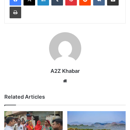
Print
A2Z Khabar
Website
Related Articles