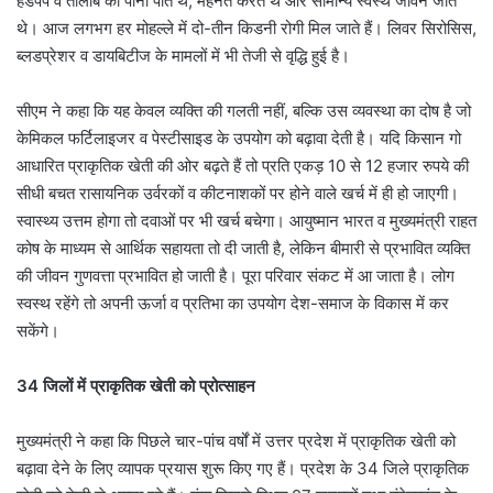
हैंडपंप व तालाब का पानी पीते थे, मेहनत करते थे और सामान्य स्वस्थ जीवन जीते
थे। आज लगभग हर मोहल्ले में दो-तीन किडनी रोगी मिल जाते हैं। लिवर सिरोसिस,
ब्लडप्रेशर व डायबिटीज के मामलों में भी तेजी से वृद्धि हुई है।
सीएम ने कहा कि यह केवल व्यक्ति की गलती नहीं, बल्कि उस व्यवस्था का दोष है जो
केमिकल फर्टिलाइजर व पेस्टीसाइड के उपयोग को बढ़ावा देती है। यदि किसान गो
आधारित प्राकृतिक खेती की ओर बढ़ते हैं तो प्रति एकड़ 10 से 12 हजार रुपये की
सीधी बचत रासायनिक उर्वरकों व कीटनाशकों पर होने वाले खर्च में ही हो जाएगी।
स्वास्थ्य उत्तम होगा तो दवाओं पर भी खर्च बचेगा। आयुष्मान भारत व मुख्यमंत्री राहत
कोष के माध्यम से आर्थिक सहायता तो दी जाती है, लेकिन बीमारी से प्रभावित व्यक्ति
की जीवन गुणवत्ता प्रभावित हो जाती है। पूरा परिवार संकट में आ जाता है। लोग
स्वस्थ रहेंगे तो अपनी ऊर्जा व प्रतिभा का उपयोग देश-समाज के विकास में कर
सकेंगे।
34 जिलों में प्राकृतिक खेती को प्रोत्साहन
मुख्यमंत्री ने कहा कि पिछले चार-पांच वर्षों में उत्तर प्रदेश में प्राकृतिक खेती को
बढ़ावा देने के लिए व्यापक प्रयास शुरू किए गए हैं। प्रदेश के 34 जिले प्राकृतिक