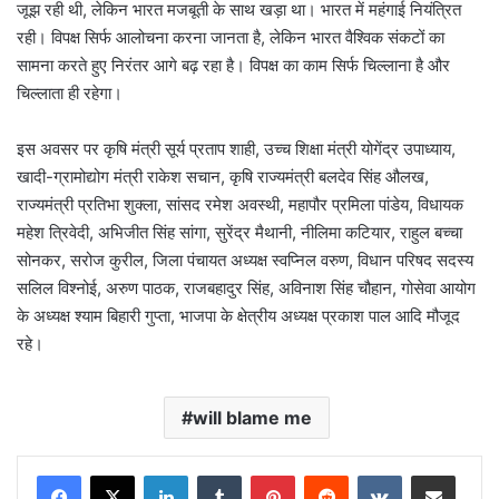
जूझ रही थी, लेकिन भारत मजबूती के साथ खड़ा था। भारत में महंगाई नियंत्रित
रही। विपक्ष सिर्फ आलोचना करना जानता है, लेकिन भारत वैश्विक संकटों का
सामना करते हुए निरंतर आगे बढ़ रहा है। विपक्ष का काम सिर्फ चिल्लाना है और
चिल्लाता ही रहेगा।
इस अवसर पर कृषि मंत्री सूर्य प्रताप शाही, उच्च शिक्षा मंत्री योगेंद्र उपाध्याय,
खादी-ग्रामोद्योग मंत्री राकेश सचान, कृषि राज्यमंत्री बलदेव सिंह औलख,
राज्यमंत्री प्रतिभा शुक्ला, सांसद रमेश अवस्थी, महापौर प्रमिला पांडेय, विधायक
महेश त्रिवेदी, अभिजीत सिंह सांगा, सुरेंद्र मैथानी, नीलिमा कटियार, राहुल बच्चा
सोनकर, सरोज कुरील, जिला पंचायत अध्यक्ष स्वप्निल वरुण, विधान परिषद सदस्य
सलिल विश्नोई, अरुण पाठक, राजबहादुर सिंह, अविनाश सिंह चौहान, गोसेवा आयोग
के अध्यक्ष श्याम बिहारी गुप्ता, भाजपा के क्षेत्रीय अध्यक्ष प्रकाश पाल आदि मौजूद
रहे।
will blame me
LinkedIn
Tumblr
Pinterest
Reddit
VKontakte
Share via Email