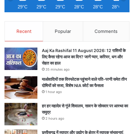
29°C
29°C
29°C
28°C
28°C
28°C
2
Recent
Popular
Comments
Aaj Ka Rashifal 11 August 2026: 12 राशियों के
लिए कैसा रहेगा आज का दिन? जानें प्यार, करियर, धन और
सेहत का हाल
35 minutes ago
माओवादियों तक विस्फोटक पहुंचाने वाले पति-पत्नी समेत तीन
दोषियों को सजा, विशेष NIA कोर्ट का फैसला
1 hour ago
हर हर महादेव से गूंजे शिवालय, सावन के सोमवार पर आस्था का
समुद्र
2 hours ago
छत्तीसगढ़ में व्यापार और उद्योग के क्षेत्र में व्यापक संभावनाएं,