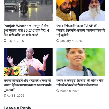
Punjab Weather: मानसून से मौसम
पंजाब में पंथक सियासत में AAP की
हुआ सुहाना, पारा 35.2°C तक गिरा; 4
दस्तक, शिरोमणि अकाली दल के वर्चस्व को
दिन भारी बारिश का यलो अलर्ट
नई चुनौती!
July 3, 2026
January 6, 2026
समाज को जोड़ने और भारत की आस्था को
पंजाब के कबड्डी खिलाड़ी की संदिग्ध मौत,
सम्मान देने का माध्यम बना था आकाशवाणीः
नशे की ओवरडोज से मौत की आशंका
मुख्यमंत्री
March 9, 2026
April 3, 2026
Leave a Reply