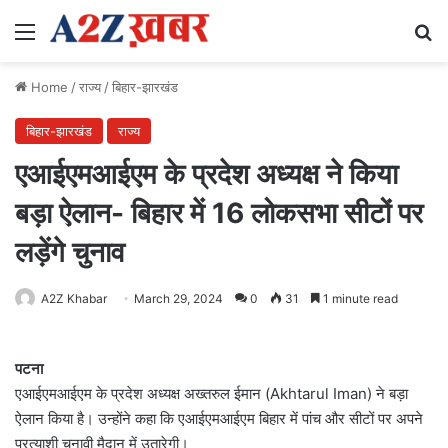
Menu
Se
Home
/
राज्य
/
बिहार-झारखंड
बिहार-झारखंड
राज्य
एआईएमआईएम के प्रदेश अध्यक्ष ने किया
बड़ा ऐलान- बिहार में 16 लोकसभा सीटों पर
लड़ेंगे चुनाव
A2Z Khabar
March 29, 2024
0
31
1 minute read
पटना
एआईएमआईएम के प्रदेश अध्यक्ष अख्तरुल ईमान (Akhtarul Iman) ने बड़ा
ऐलान किया है। उन्होंने कहा कि एआईएमआईएम बिहार में पांच और सीटों पर अपने
प्रत्याशी चुनावी मैदान में उतारेगी।