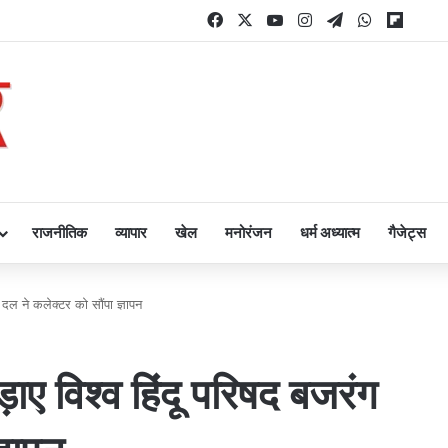
Facebook
X
YouTube
Instagram
Telegram
WhatsAp
Flipb
राजनीतिक
व्यापार
खेल
मनोरंजन
धर्म अध्यात्म
गैजेट्स
 दल ने कलेक्टर को सौंपा ज्ञापन
ाए विश्व हिंदू परिषद बजरंग