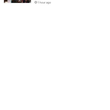
1 hour ago