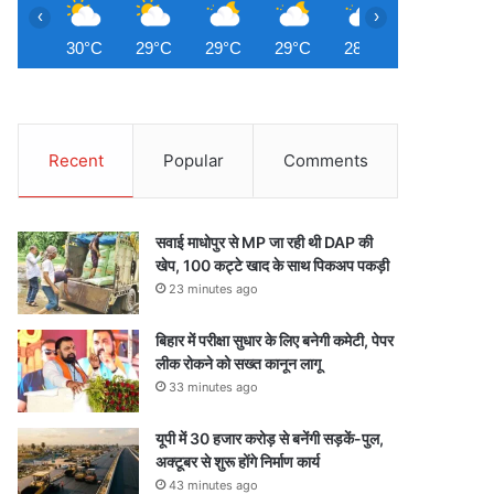
‹
›
30°C
29°C
29°C
29°C
28°C
28°C
2
Recent
Popular
Comments
सवाई माधोपुर से MP जा रही थी DAP की
खेप, 100 कट्टे खाद के साथ पिकअप पकड़ी
23 minutes ago
बिहार में परीक्षा सुधार के लिए बनेगी कमेटी, पेपर
लीक रोकने को सख्त कानून लागू
33 minutes ago
यूपी में 30 हजार करोड़ से बनेंगी सड़कें-पुल,
अक्टूबर से शुरू होंगे निर्माण कार्य
43 minutes ago