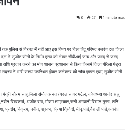
्ञापन
0
27
1 minute read
तक पुलिस से गिरफ्त में नहीं आए इस विषय पर विश्व हिंदू परिषद बजरंग दल जिला
बजरंग दल ने सुजीत सोनी के निर्मम हत्या को लेकर सीबीआई जांच और जल्द से जल्द
 राशि प्रदान करने का मांग शासन प्रशासन से किया जिसमें जिला गौरेला पेंड्रा
सभी सदस्य ने भारी संख्या उपस्थित होकर कलेक्टर को सौंपा ज्ञापन एवम् सुजीत सोनी
,जिला मंत्री सौरभ साहू,जिला संयोजक बजरंगदल सागर पटेल, कोषाध्यक्ष आनंद साहू,
ता ,नवीन विश्वकर्मा, अजीत राय, मौसम ताम्रकार,सनी अगवानी,विशाल गुप्ता, शनि
्रदीप, विक्रम, नवीन, श्रवण, प्रिया त्रिवेदी, मीनू पांडे,वैशाली पांडे,अकांक्षा