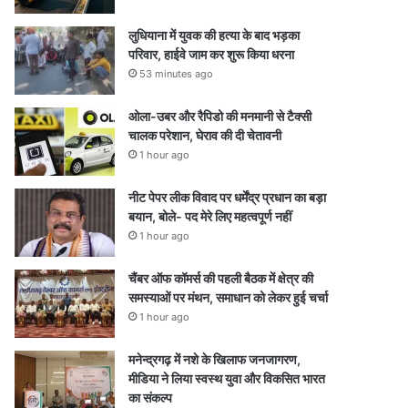
लुधियाना में युवक की हत्या के बाद भड़का
परिवार, हाईवे जाम कर शुरू किया धरना
53 minutes ago
ओला-उबर और रैपिडो की मनमानी से टैक्सी
चालक परेशान, घेराव की दी चेतावनी
1 hour ago
नीट पेपर लीक विवाद पर धर्मेंद्र प्रधान का बड़ा
बयान, बोले- पद मेरे लिए महत्वपूर्ण नहीं
1 hour ago
चैंबर ऑफ कॉमर्स की पहली बैठक में क्षेत्र की
समस्याओं पर मंथन, समाधान को लेकर हुई चर्चा
1 hour ago
मनेन्द्रगढ़ में नशे के खिलाफ जनजागरण,
मीडिया ने लिया स्वस्थ युवा और विकसित भारत
का संकल्प