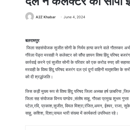
दल ने कलेक्टर को सौंपा ज
A2Z Khabar
June 4, 2024
बलरामपुर
जिला सहसंयोजक सुजीत सोनी के निर्मम हत्या करने वाले गौतस्कर अभी 
गौरेला पेंड्रा मरवाही ने कलेक्टर को सौंपा ज्ञापन विश्व हिंदू परिषद 
कार्रवाई करने एवं सुजीत सोनी के परिवार को एक करोड रुपए की सहायता
मरवाही के विश्व हिंदू परिषद बजरंग दल एवं दुर्गा वाहिनी मातृशक्ति के 
को दी श्रद्धांजलि।
जिस कड़ी मुख्य रूप से विश्व हिंदु परिषद जिला अध्यक्ष हर्ष छाबरिया 
जिला सह संयोजक विनय पाण्डेय ,संतोष साहू, गौरक्षा प्रमुख शुभम गुप्
पटेल,रवि, प्रकाश,सुजीत, विमल मिश्रा,रंजित,अमन, ईश्वर, राजा, सुकेश, प
साहू, कशिश, दिशा,पायल भारी संख्या में कार्यकर्ता उपस्थित रहे।