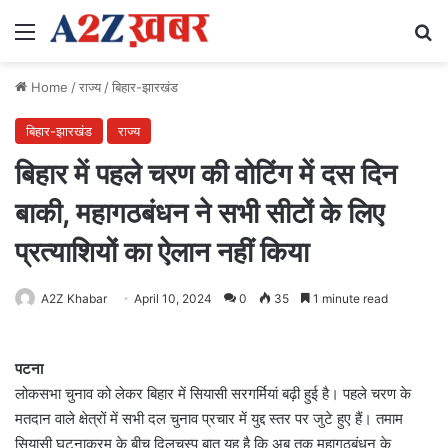
Menu
Se
Home
/
राज्य
/
बिहार-झारखंड
बिहार-झारखंड
राज्य
बिहार में पहले चरण की वोटिंग में दस दिन
बाकी, महागठबंधन ने सभी सीटों के लिए
प्रत्याशियों का ऐलान नहीं किया
A2Z Khabar
April 10, 2024
0
35
1 minute read
पटना
लोकसभा चुनाव को लेकर बिहार में सियासी सरगर्मियां बढ़ी हुई है। पहले चरण के
मतदान वाले क्षेत्रों में सभी दल चुनाव प्रचार में युद्द स्तर पर जुटे हुए हैं। तमाम
सियासी घटनाक्रम के बीच दिलचस्प बात यह है कि अब तक महागठबंधन के