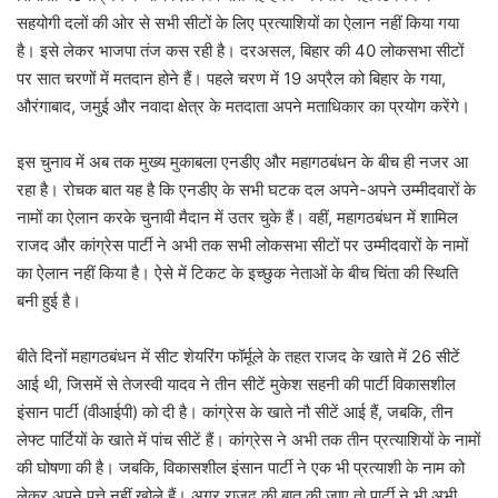
सहयोगी दलों की ओर से सभी सीटों के लिए प्रत्याशियों का ऐलान नहीं किया गया
है। इसे लेकर भाजपा तंज कस रही है। दरअसल, बिहार की 40 लोकसभा सीटों
पर सात चरणों में मतदान होने हैं। पहले चरण में 19 अप्रैल को बिहार के गया,
औरंगाबाद, जमुई और नवादा क्षेत्र के मतदाता अपने मताधिकार का प्रयोग करेंगे।
इस चुनाव में अब तक मुख्य मुकाबला एनडीए और महागठबंधन के बीच ही नजर आ
रहा है। रोचक बात यह है कि एनडीए के सभी घटक दल अपने-अपने उम्मीदवारों के
नामों का ऐलान करके चुनावी मैदान में उतर चुके हैं। वहीं, महागठबंधन में शामिल
राजद और कांग्रेस पार्टी ने अभी तक सभी लोकसभा सीटों पर उम्मीदवारों के नामों
का ऐलान नहीं किया है। ऐसे में टिकट के इच्छुक नेताओं के बीच चिंता की स्थिति
बनी हुई है।
बीते दिनों महागठबंधन में सीट शेयरिंग फॉर्मूले के तहत राजद के खाते में 26 सीटें
आई थी, जिसमें से तेजस्वी यादव ने तीन सीटें मुकेश सहनी की पार्टी विकासशील
इंसान पार्टी (वीआईपी) को दी है। कांग्रेस के खाते नौ सीटें आई हैं, जबकि, तीन
लेफ्ट पार्टियों के खाते में पांच सीटें हैं। कांग्रेस ने अभी तक तीन प्रत्याशियों के नामों
की घोषणा की है। जबकि, विकासशील इंसान पार्टी ने एक भी प्रत्याशी के नाम को
लेकर अपने पत्ते नहीं खोले हैं। अगर राजद की बात की जाए तो पार्टी ने भी अभी