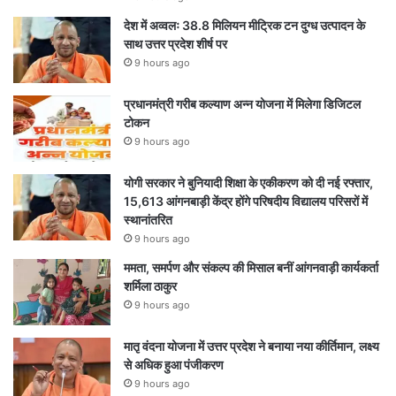
देश में अव्वलः 38.8 मिलियन मीट्रिक टन दुग्ध उत्पादन के
साथ उत्तर प्रदेश शीर्ष पर
9 hours ago
प्रधानमंत्री गरीब कल्याण अन्न योजना में मिलेगा डिजिटल
टोकन
9 hours ago
योगी सरकार ने बुनियादी शिक्षा के एकीकरण को दी नई रफ्तार,
15,613 आंगनबाड़ी केंद्र होंगे परिषदीय विद्यालय परिसरों में
स्थानांतरित
9 hours ago
ममता, समर्पण और संकल्प की मिसाल बनीं आंगनवाड़ी कार्यकर्ता
शर्मिला ठाकुर
9 hours ago
मातृ वंदना योजना में उत्तर प्रदेश ने बनाया नया कीर्तिमान, लक्ष्य
से अधिक हुआ पंजीकरण
9 hours ago