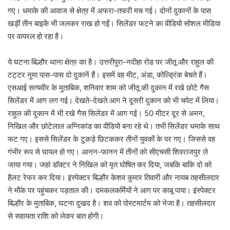
गए। धमाके की आवाज से क्षेत्र में अफरा-तफरी मच गई। दोनों दुकानों के पास
खड़ीं तीन बाइकें भी जलकर राख हो गईं। सिलेंडर फटने का वीडियो सोशल मीडिया
पर वायरल हो रहा है।
ये घटना बिल्हौर थाना क्षेत्र का है। उत्तरीपुरा-नदीहा रोड पर जीतू और राहुल की
टट्टर नुमा पास-पास दो दुकानें हैं। इसमें वह मीट, अंडा, कोल्ड्रिंक बेचते हैं।
एसआई सत्यवीर के मुताबिक, शनिवार शाम को जीतू की दुकान में रखे छोटे गैस
सिलेंडर में आग लग गई। देखते-देखते आग ने दूसरी दुकान को भी चपेट में लिया।
राहुल की दुकान में भी रखे गैस सिलेंडर में आग गई। 50 मीटर दूर से अमन,
निखिल और छोटेलाल अग्निकांड का वीडियो बना रहे थे। तभी सिलेंडर धमाके साथ
फट गए। इससे सिलेंडर के टुकड़े छिटककर तीनों युवकों के पर गए। जिससे वह
गंभीर रूप से घायल हो गए। आनन-फानन में तीनों को सीएचसी शिवराजपुर ले
जाया गया। जहां डॉक्टर ने निखिल को मृत घोषित कर दिया, जबकि बाकि दो को
हैलट रेफर कर दिया। इंस्पेक्टर बिल्हौर केशव कुमार तिवारी और नायब तहसीलदार
ने मौके पर पहुंचकर पड़ताल की। दमकलकर्मियों ने आग पर काबू पाया। इंस्पेक्टर
बिल्हौर के मुताबिक, घटना दुखद है। शव को पोस्टमार्टम को भेजा है। तहसीलदार
से सहायता राशि को लेकर बात होगी।