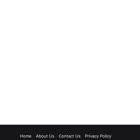
Home
About Us
Contact Us
Privacy Policy