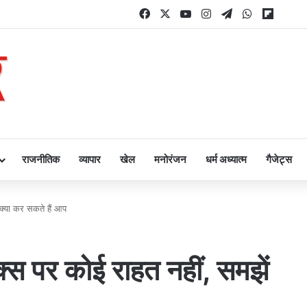
Facebook
X
YouTube
Instagram
Telegram
WhatsApp
Flipbo
राजनीतिक
व्यापार
खेल
मनोरंजन
धर्म अध्यात्म
गैजेट्स
क्या कर सकते हैं आप
्स पर कोई राहत नहीं, समझें