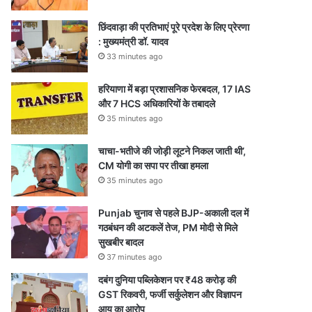
छिंदवाड़ा की प्रतिभाएं पूरे प्रदेश के लिए प्रेरणा
: मुख्यमंत्री डॉ. यादव
33 minutes ago
हरियाणा में बड़ा प्रशासनिक फेरबदल, 17 IAS
और 7 HCS अधिकारियों के तबादले
35 minutes ago
चाचा-भतीजे की जोड़ी लूटने निकल जाती थी’,
CM योगी का सपा पर तीखा हमला
35 minutes ago
Punjab चुनाव से पहले BJP-अकाली दल में
गठबंधन की अटकलें तेज, PM मोदी से मिले
सुखबीर बादल
37 minutes ago
दबंग दुनिया पब्लिकेशन पर ₹48 करोड़ की
GST रिकवरी, फर्जी सर्कुलेशन और विज्ञापन
आय का आरोप