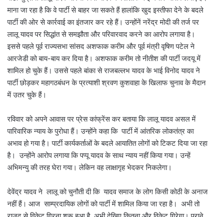
माना जा रहा है कि वे पार्टी से बाहर जा सकते हैं हालांकि खुद इस्तीफा देने के बदले
पार्टी की ओर से कार्रवाई का इंतजार कर रहे हैं। उन्होंनें नरेंद्र मोदी की तर्ज पर
लालू यादव पर सिद्धांत से समझौता और परिवारवाद करने का आरोप लगाया है।
इससे पहले पूर्व राज्यसभा सांसद अशफाक करीम और पूर्व मंत्री वृषिण पटेल ने
आरजेडी को बाय-बाय कर दिया है। अशफाक करीम तो नीतीश की पार्टी जदयू में
शामिल हो चुके हैं। उससे पहले बांका से राजबल्लभ यादव के भाई विनोद यादव ने
पार्टी छोड़कर महागठबंधन के प्रत्याशी श्रवण कुशवाहा के खिलाफ चुनाव के मैदान
में उतर चुके हैं।
रविवार को अपने आवास पर प्रेस कांफ्रेंस कर बताया कि लालू यादव असल में
पारिवारिक न्याय के पुरोधा हैं। उन्होंने कहा कि पार्टी में आंतरिक लोकतंत्र का
अभाव हो गया है। पार्टी कार्यकर्ताओं के बदले आयातित लोगों को टिकट दिया जा रहा
है। उन्होंने आरोप लगाया कि पप्पू यादव के साथ न्याय नहीं किया गया। उन्हें
अभिमन्यु की तरह घेरा गया। लेकिन वह लाक्षागृह भेदकर निकलेगा।
देवेंद्र यादव ने लालू को चुनौती दी कि यादव समाज के लोग किसी कोठी के अनाज
नहीं हैं। आज साम्प्रदायिक लोगों को पार्टी में शामिल किया जा रहा है। अभी तो
राजद से विकेट गिरना शुरू हुआ है, अभी देखिए कितना और विकेट गिरेगा। पुराने