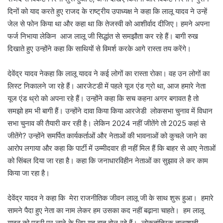
दिनों को याद करते हुए राजद के राष्ट्रीय उपाध्यक्ष ने कहा कि लालू यादव ने उन्हें
जेल से फोन किया था और कहा था कि तेजस्वी को आशीर्वाद दीजिए। हमने अपना
फर्ज निभाया लेकिन आज लालू जी सिद्धांत से समझौता कर रहे हैं। बागी रुख
दिखाते हुए उन्होंने कहा कि साथियों से विमर्श करके आगे रास्ता तय करेंगे।
देवेंद्र यादव नेकहा कि लालू यादव ने कई लोगों का रास्ता रोका। वह उन लोगों का
लिस्ट निकालने जा रहे हैं। आरजेटडी में पहले यूज एंड ग्रो था, आज हमारे नेता
यूज एंड थ्रो को अपना रहे हैं। उन्होंने कहा कि सच कहना अगर बगावत है तो
समझो हम भी बागी हैं। उन्होंने दावा किया किया आरजेडी लोकसभा चुनाव में विधान
सभा चुनाव की तैयारी कर रही है। लेकिन 2024 नहीं जीतेंगे तो 2025 कहां से
जीतेंगे? उन्होंने समर्पित कार्यकर्ताओं और नेताओं की भावनाओं को कुचले जाने का
आरोप लगाया और कहा कि पार्टी में उम्मीदवार ही नहीं मिल हैं कि बाहर से आए नेताओं
को सिंबल दिया जा रहा है। कहा कि जनाधारविहीन नेताओं का सुझाव ले कर काम
किया जा रहा है।
देवेंद्र यादव ने कहा कि मेरा राजनीतिक जीवन लालू जी के साथ शुरू हुआ। हमारे
सामने पैदा हुए नेता का नाम लेकर हम उसका कद नहीं बढ़ाना चाहते। हम लालू
यादव को पटरी पर लाने के लिए यह बात बोल रहे हैं। लोकतांत्रिक तानाशाही