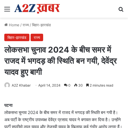
Menu
Se
Home
/
राज्य
/
बिहार-झारखंड
बिहार-झारखंड
राज्य
लोकसभा चुनाव 2024 के बीच समर में
राजद में भगदड़ की स्थिति बन गयी, देवेंद्र
यादव हुए बागी
A2Z Khabar
April 14, 2024
0
30
2 minutes read
पटना
लोकसभा चुनाव 2024 के बीच समर में राजद में भगदड़ की स्थिति बन गयी है।
अब पार्टी के राष्ट्रीय उपाध्यक्ष देवेंद्र प्रसाद यादव ने बगावत कर दिया है। उन्होंने
पार्टी सुप्रीमो लालू यादव और तेजस्वी यादव के खिलाफ कई गंभीर आरोप लगाए हैं।