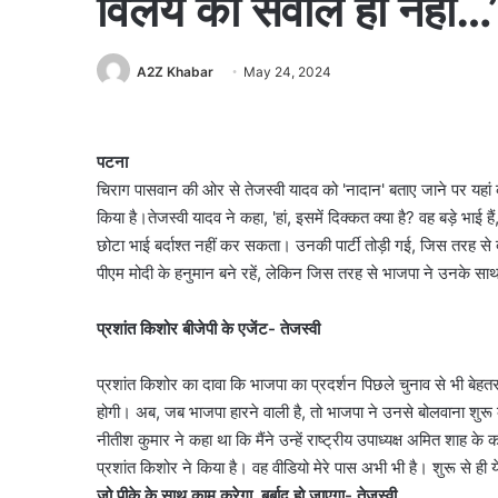
विलय का सवाल ही नहीं…’
A2Z Khabar
May 24, 2024
पटना
चिराग पासवान की ओर से तेजस्वी यादव को 'नादान' बताए जाने पर यहा
किया है।तेजस्वी यादव ने कहा, 'हां, इसमें दिक्कत क्या है? वह बड़े भा
छोटा भाई बर्दाश्त नहीं कर सकता। उनकी पार्टी तोड़ी गई, जिस तरह से
पीएम मोदी के हनुमान बने रहें, लेकिन जिस तरह से भाजपा ने उनके साथ
प्रशांत किशोर बीजेपी के एजेंट- तेजस्वी
प्रशांत किशोर का दावा कि भाजपा का प्रदर्शन पिछले चुनाव से भी बेहतर
होगी। अब, जब भाजपा हारने वाली है, तो भाजपा ने उनसे बोलवाना शुरू 
नीतीश कुमार ने कहा था कि मैंने उन्हें राष्ट्रीय उपाध्यक्ष अमित 
प्रशांत किशोर ने किया है। वह वीडियो मेरे पास अभी भी है। शुरू से ही 
जो पीके के साथ काम करेगा, बर्बाद हो जाएगा- तेजस्वी