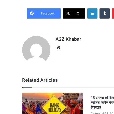
LinkedIn
Tu
Facebook
X
A2Z Khabar
Website
Related Articles
15 अगस्त को दिल्ली
साजिश, लॉरेंस गैं
गिरफ्तार
August 12, 20