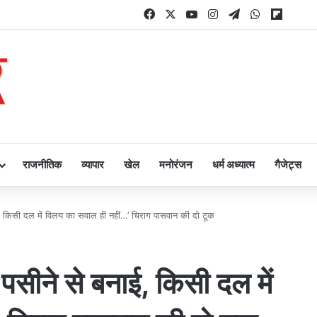
Facebook
X
YouTube
Instagram
Telegram
WhatsApp
Flipbo
राजनीतिक
व्यापार
खेल
मनोरंजन
धर्म अध्यात्म
गैजेट्स
बनाई, किसी दल में विलय का सवाल ही नहीं…’ चिराग पासवान की दो टूक
ून-पसीने से बनाई, किसी दल में