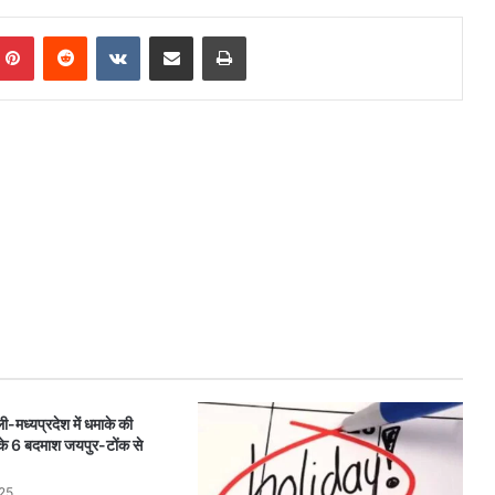
mblr
Pinterest
Reddit
VKontakte
Share via Email
Print
-मध्यप्रदेश में धमाके की
ग के 6 बदमाश जयपुर-टोंक से
25