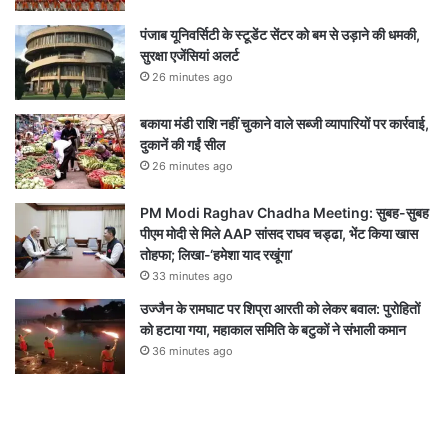
पंजाब यूनिवर्सिटी के स्टूडेंट सेंटर को बम से उड़ाने की धमकी,
सुरक्षा एजेंसियां अलर्ट
26 minutes ago
बकाया मंडी राशि नहीं चुकाने वाले सब्जी व्यापारियों पर कार्रवाई,
दुकानें की गईं सील
26 minutes ago
PM Modi Raghav Chadha Meeting: सुबह-सुबह
पीएम मोदी से मिले AAP सांसद राघव चड्ढा, भेंट किया खास
तोहफा; लिखा-‘हमेशा याद रखूंगा’
33 minutes ago
उज्जैन के रामघाट पर शिप्रा आरती को लेकर बवाल: पुरोहितों
को हटाया गया, महाकाल समिति के बटुकों ने संभाली कमान
36 minutes ago