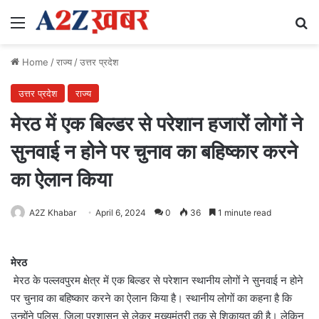
Menu
Se
Home
/
राज्य
/
उत्तर प्रदेश
उत्तर प्रदेश
राज्य
मेरठ में एक बिल्डर से परेशान हजारों लोगों ने
सुनवाई न होने पर चुनाव का बहिष्कार करने
का ऐलान किया
A2Z Khabar
April 6, 2024
0
36
1 minute read
मेरठ
मेरठ के पल्लवपुरम क्षेत्र में एक बिल्डर से परेशान स्थानीय लोगों ने सुनवाई न होने
पर चुनाव का बहिष्कार करने का ऐलान किया है। स्थानीय लोगों का कहना है कि
उन्‍होंने पुलिस, जिला प्रशासन से लेकर मुख्यमंत्री तक से शिकायत की है। लेकिन