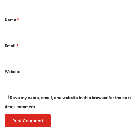
t
*
Name
*
Email
*
Website
Save my name, email, and website in this browser for the next
time I comment.