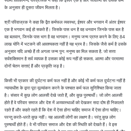
स्वामी विवेकानन्द परिव्राजक ने कहा कि ईश्वर एक है और जीवात्मा को उसके कर्म
के अनुसार ही दूसरा जीवन मिलता है।
श्री परिवाज्रक ने कहा कि द्वैत कर्मफल व्यवस्था, ईश्वर और भगवान में अंतर ईश्वर
एक है भगवान कई हो सकते हैं। जिसके पास धन है वह धनवान जिनके पास बल है
वह बलवान, जिनके पास भाग है वह भागवान। मनुष्य जन्म प्राप्त करने के लिए 84
लाख योनि में भटकने की आवश्यकता नहीं है यह भ्रम है। जिसके जैसे कर्म है उसके
अनुसार यदि अच्छे हैं तो अगला जन्म पुन: मनुष्य का मिल सकता है. जो सत्ता
सर्वशक्तिमान है सर्व व्यापक है उसका कोई रूप नहीं हो सकता. आत्मा और परमात्मा
दोनों चेतन सत्ताएं हैं और प्रकृति जड़ है।
किसी भी प्रकार की दुर्घटना कर्म फल नहीं है और कोई भी कर्म फल दुर्घटना नहीं है
न्यायाधीश के द्वारा पूरा मूल्यांकन करने के पश्चात कर्म फल सुनिश्चित किया जाता
है। संसार में कुछ लोग आलसी देखे जाते हैं, और कुछ पुरुषार्थी। जो लोग आलसी
होते हैं वे परिवार समाज और देश में अव्यवस्थाओं को देखकर सदा दोष ही निकालते
रहते हैं और कहते रहते हैं कि देश में ऐसा होना चाहिए समाज में ऐसा होना चाहिए।
परन्तु करते-धरते कुछ नहीं। यह आलसी लोगों का लक्षण है। परंतु कुछ लोग
पुरुषार्थी होते हैं। वे भी परिवार समाज और देश की स्थिति को देखते हैं। वे इस