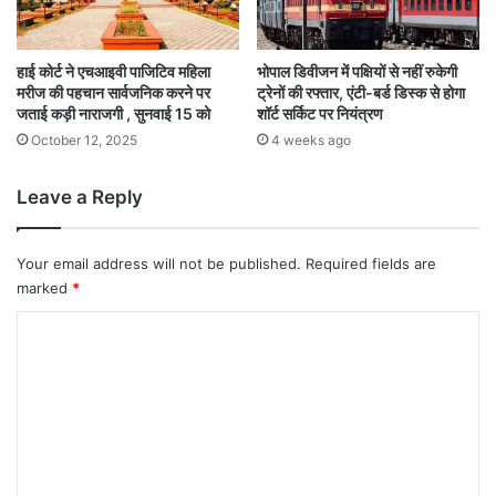
हाई कोर्ट ने एचआइवी पाजिटिव महिला
भोपाल डिवीजन में पक्षियों से नहीं रुकेगी
मरीज की पहचान सार्वजनिक करने पर
ट्रेनों की रफ्तार, एंटी-बर्ड डिस्क से होगा
जताई कड़ी नाराजगी , सुनवाई 15 को
शॉर्ट सर्किट पर नियंत्रण
October 12, 2025
4 weeks ago
Leave a Reply
Your email address will not be published.
Required fields are
marked
*
C
o
m
m
e
n