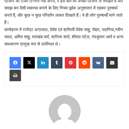
प्रकार की टीका टिप्पणी नहीं करते, वे इस बात को अच्छी प्रकार से समझते हैं और
समझ कर वैसी व्यवस्था बनाने के लिए नियम पूर्वक अनुशासन में रहकर पुरुषार्थ
करते हैं, और कुछ न कुछ परिवर्तन लाकर दिखाते हैं। वे ही लोग पुरुषार्थी माने जाते
हैं।
कार्यक्रम में राजेंद्र अग्रवाल, देवेश एवं श्रीमती देवेश साहू, पोद्दार, पठानिया,नवीन
यादव, अमित साहू, मलखंब वर्मा, श्रीराम शर्मा, शीतल पटेल, नंदकुमार आर्य व अन्य
साधकगण प्रमुख रूप से उपस्थित थे।
LinkedIn
Tumblr
Pinterest
Reddit
VKontakte
Share via Email
Print