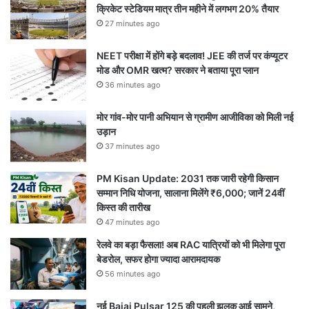
क्रिकेट स्टेडियम मात्र तीन महीने में लगभग 20% तैयार
27 minutes ago
NEET परीक्षा में होंगे बड़े बदलाव! JEE की तर्ज पर कंप्यूटर
मोड और OMR खत्म? सरकार ने बताया पूरा प्लान
36 minutes ago
मोर गांव-मोर पानी अभियान से ग्रामीण आजीविका को मिली नई
उड़ान
37 minutes ago
PM Kisan Update: 2031 तक जारी रहेगी किसान
सम्मान निधि योजना, सालाना मिलेंगे ₹6,000; जानें 24वीं
किस्त की तारीख
47 minutes ago
रेलवे का बड़ा फैसला! अब RAC यात्रियों को भी मिलेगा पूरा
बेडरोल, सफर होगा ज्यादा आरामदायक
56 minutes ago
नई Bajaj Pulsar 125 की पहली झलक आई सामने,