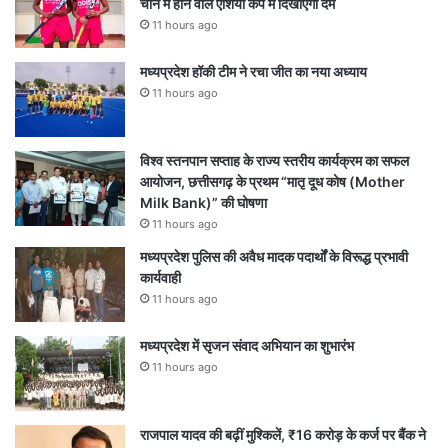
चीन में होने वाले एशिया कप में दिखाएंगी दम
11 hours ago
मध्यप्रदेश हॉकी टीम ने रचा जीत का नया अध्याय
11 hours ago
विश्व स्तनपान सप्ताह के राज्य स्तरीय कार्यक्रम का सफल
आयोजन, छत्तीसगढ़ के प्रथम “मातृ दूध कोष (Mother
Milk Bank)” की घोषणा
11 hours ago
मध्यप्रदेश पुलिस की अवैध मादक पदार्थों के विरूद्ध प्रभावी
कार्यवाही
11 hours ago
मध्यप्रदेश में सृजन संवाद अभियान का शुभारंभ
11 hours ago
राजपाल यादव की बढ़ीं मुश्किलें, ₹16 करोड़ के कर्ज पर बैंक ने