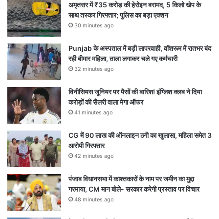
अमृतसर में ₹35 करोड़ की हेरोइन बरामद, 5 किलो खेप के
साथ तस्कर गिरफ्तार; पुलिस का बड़ा एक्शन
30 minutes ago
Punjab के अस्पताल में बड़ी लापरवाही, वॉशरूम में रातभर बंद
रही बीमार महिला, ताला लगाकर चले गए कर्मचारी
32 minutes ago
विनीसियस जूनियर पर पैसों की बारिश! इंग्लिश क्लब ने दिया
करोड़ों की सैलरी वाला मेगा ऑफर
41 minutes ago
CG में 90 लाख की ऑनलाइन ठगी का खुलासा, महिला समेत 3
आरोपी गिरफ्तार
42 minutes ago
पंजाब विधानसभा में काश्तकारों के नाम पर जमीन का मुद्दा
गरमाया, CM मान बोले- सरकार करेगी प्रस्ताव पर विचार
48 minutes ago