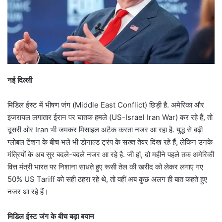
नई दिल्ली
मिडिल ईस्ट में भीषण जंग (Middle East Conflict) छिड़ी है. अमेरिका और
इजरायल लगातार ईरान पर घातक हमले (US-Israel Iran War) कर रहे हैं, तो
दूसरी ओर Iran भी जमकर मिसाइल अटैक करता नजर आ रहा है. युद्ध से बढ़ी
ग्लोबल टेंशन के बीच भले भी डोनाल्ड ट्रंप के सख्त तेवर दिख रहे हैं, लेकिन उनके
मंत्रियों के अब सुर बदले-बदले नजर आ रहे है. जी हां, दो महीने पहले तक अमेरिकी
वित्त मंत्री भारत पर निशाना साधते हुए रूसी तेल की खरीद को लेकर लगाए गए
50% US Tariff को सही ठहरा रहे थे, तो वहीं अब कुछ अलग ही बात कहते हुए
नजर आ रहे हैं।
मिडिल ईस्ट जंग के बीच बड़ा बयान