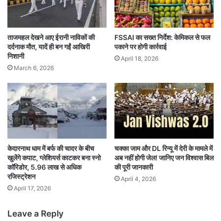
ताजमहल देखने आए ईरानी नाविकों की
FSSAI का सख्त निर्देश: केमिकल से फल
दर्दनाक मौत, यादें ही बन गईं आखिरी
पकाने पर होगी कार्रवाई
निशानी
April 18, 2026
March 6, 2026
केदारनाथ धाम में बर्फ की चादर के बीच
चक्का जाम और DL रिन्यू में देरी के मामले में
खुलेंगे कपाट, ग्लेशियर्स काटकर बना स्नो
अब नहीं होगी जेल! जानिए जन विश्वास बिल
कॉरिडोर, 5.96 लाख से अधिक
की पूरी जानकारी
रजिस्ट्रेशन
April 4, 2026
April 17, 2026
Leave a Reply