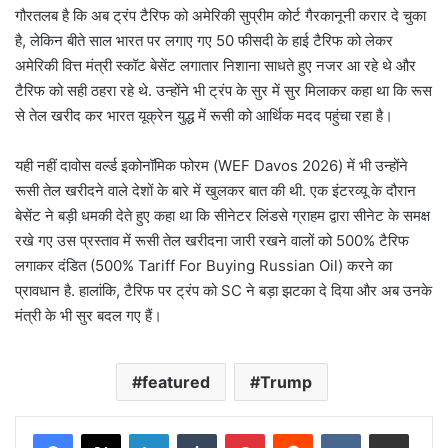
गौरतलब है कि अब ट्रंप टैरिफ को अमेरिकी सुप्रीम कोर्ट गैरकानूनी करार दे चुका
है, लेकिन बीते साल भारत पर लगाए गए 50 फीसदी के हाई टैरिफ को लेकर
अमेरिकी वित्त मंत्री स्कॉट बेसेंट लगातार निशाना साधते हुए नजर आ रहे थे और
टैरिफ को सही ठहरा रहे थे. उन्होंने भी ट्रंप के सुर में सुर मिलाकर कहा था कि रूस
से तेल खरीद कर भारत यूक्रेन युद्ध में रूसी को आर्थिक मदद पहुंचा रहा है।
यही नहीं दावोस वर्ल्ड इकोनॉमिक फोरम (WEF Davos 2026) में भी उन्होंने
रूसी तेल खरीदने वाले देशों के बारे में खुलकर बात की थी. एक इंटरव्यू के दौरान
बेसेंट ने बड़ी धमकी देते हुए कहा था कि सीनेटर लिंडसे ग्राहम द्वारा सीनेट के समक्ष
रखे गए उस प्रस्ताव में रूसी तेल खरीदना जारी रखने वालों को 500% टैरिफ
लगाकर दंडित (500% Tariff For Buying Russian Oil) करने का
प्रावधान है. हालांकि, टैरिफ पर ट्रंप को SC ने बड़ा झटका दे दिया और अब उनके
मंत्री के भी सुर बदल गए हैं।
featured
Trump
LinkedIn
Tumblr
Pinterest
Reddit
VKontakte
Share via Email