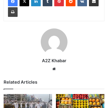
Print
A2Z Khabar
Website
Related Articles