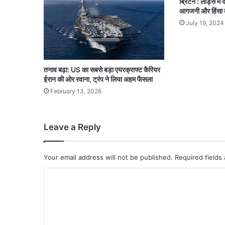
ब्रिटेन : लीड्स मे
आगजनी और हिंसा की 
July 19, 2024
तनाव बढ़ा: US का सबसे बड़ा एयरक्राफ्ट कैरियर
ईरान की ओर रवाना, ट्रंप ने लिया अहम फैसला
February 13, 2026
Leave a Reply
Your email address will not be published.
Required fields
C
o
m
m