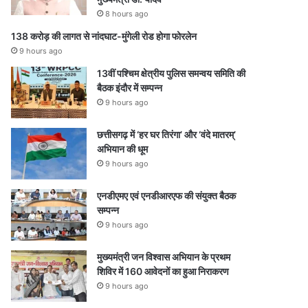
8 hours ago
138 करोड़ की लागत से नांदघाट-मुंगेली रोड होगा फोरलेन
9 hours ago
13वीं पश्चिम क्षेत्रीय पुलिस समन्वय समिति की
बैठक इंदौर में सम्पन्न
9 hours ago
छत्तीसगढ़ में ‘हर घर तिरंगा’ और ‘वंदे मातरम्’
अभियान की धूम
9 hours ago
एनडीएमए एवं एनडीआरएफ की संयुक्त बैठक
सम्पन्न
9 hours ago
मुख्यमंत्री जन विश्वास अभियान के प्रथम
शिविर में 160 आवेदनों का हुआ निराकरण
9 hours ago