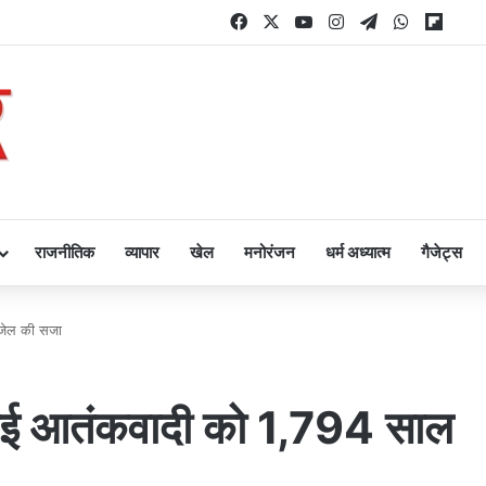
Facebook
X
YouTube
Instagram
Telegram
WhatsAp
Flipb
राजनीतिक
व्यापार
खेल
मनोरंजन
धर्म अध्यात्म
गैजेट्स
 जेल की सजा
ियाई आतंकवादी को 1,794 साल