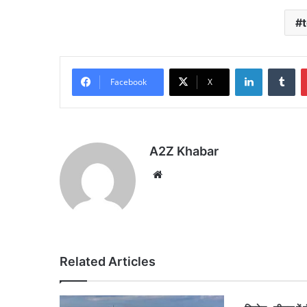
LinkedIn
Tu
Facebook
X
A2Z Khabar
Website
Related Articles