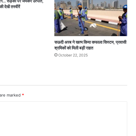
ं दंगे… सड़कों पर जमकर उत्पात,
देखें तस्वीरें
सऊदी अरब ने खत्म किया कफाला सिस्टम, प्रवासी
श्रमिकों को मिली बड़ी राहत
October 22, 2025
 are marked
*