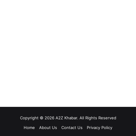
Copyright © 2026 A2Z Khabar. All Rights Reserved
Home
About Us
Contact Us
Privacy Policy