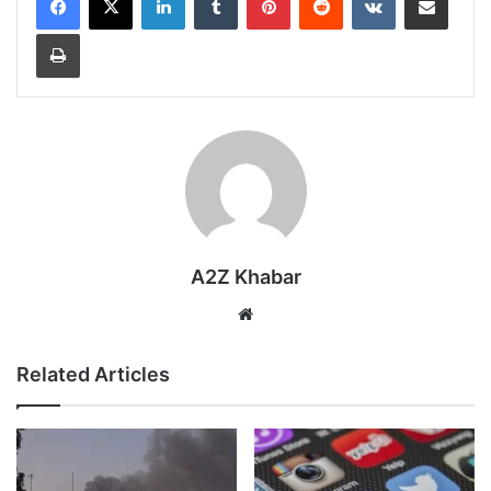
Print
A2Z Khabar
Website
Related Articles