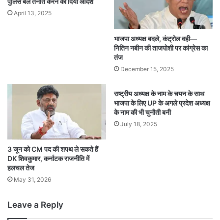
पुलिस बल तैनात करने का दिया आदेश
April 13, 2025
भाजपा अध्यक्ष बदले, कंट्रोल वही—
नितिन नबीन की ताजपोशी पर कांग्रेस का
तंज
December 15, 2025
राष्ट्रीय अध्यक्ष के नाम के चयन के साथ
भाजपा के लिए UP के अगले प्रदेश अध्यक्ष
के नाम की भी चुनौती बनी
July 18, 2025
3 जून को CM पद की शपथ ले सकते हैं
DK शिवकुमार, कर्नाटक राजनीति में
हलचल तेज
May 31, 2026
Leave a Reply