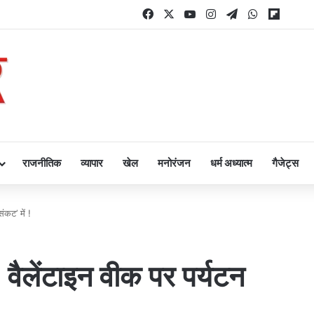
Facebook
X
YouTube
Instagram
Telegram
WhatsApp
Flipbo
राजनीतिक
व्यापार
खेल
मनोरंजन
धर्म अध्यात्म
गैजेट्स
संकट’ में !
्यू, वैलेंटाइन वीक पर पर्यटन