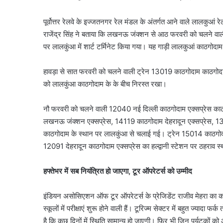
पूर्वोत्तर रेलवे के इज्जतनगर रेल मंडल के अंतर्गत आने वाले लालकुआं 
राजेंद्र सिंह ने बताया कि लखनऊ जंक्शन से आठ फरवरी को चलने व
पर लालकुंआ में शार्ट टर्मिनेट किया गया। यह गाड़ी लालकुआं काठगोदाम
हावड़ा से सात फरवरी को चलने वाली ट्रेन 13019 काठगोदाम काठगोदाम ए
को लालकुंआ काठगोदाम के के बीच निरस्त रखा।
नौ फरवरी को चलने वाली 12040 नई दिल्ली काठगोदाम एक्सप्रेस काठग
लखनऊ जंक्शन एक्सप्रेस, 14119 काठगोदाम देहरादून एक्सप्रेस, 13
काठगोदाम के स्थान पर लालकुंआ से चलाई गई। ट्रेन 15014 काठगोदा
12091 देहरादून काठगोदाम एक्सप्रेस का हल्द्वानी स्टेशन पर ठहराव 
हफ्तेभर में सब नियंत्रित हो जाएगा, टूर ऑपरेटर्स को उम्मीद
इंडियन असोसिएशन ऑफ टूर ऑपरेटर्स के प्रेजिडेंट राजीव मेहरा का कह
स्कूलों में परीक्षाएं शुरू होने वाली हैं। टूरिज्म सेक्टर में बहुत ज्याद
है कि कुछ दिनों में स्थिति सामान्य हो जाएगी। फिर भी जिन पर्यटकों 