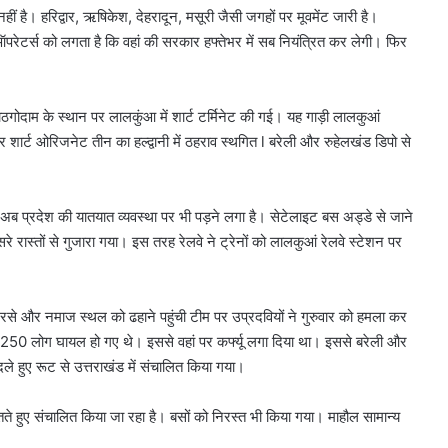
 नहीं है। हरिद्वार, ऋषिकेश, देहरादून, मसूरी जैसी जगहों पर मूवमेंट जारी है।
 ऑपरेटर्स को लगता है कि वहां की सरकार हफ्तेभर में सब नियंत्रित कर लेगी। फिर
ठगोदाम के स्थान पर लालकुंआ में शार्ट टर्मिनेट की गई। यह गाड़ी लालकुआं
चार शार्ट ओरिजनेट तीन का हल्द्वानी में ठहराव स्थगित l बरेली और रुहेलखंड डिपो से
भाव अब प्रदेश की यातयात व्यवस्था पर भी पड़ने लगा है। सेटेलाइट बस अड्डे से जाने
 रास्तों से गुजारा गया। इस तरह रेलवे ने ट्रेनों को लालकुआं रेलवे स्टेशन पर
दरसे और नमाज स्थल को ढहाने पहुंची टीम पर उप्रदवियों ने गुरुवार को हमला कर
त 250 लोग घायल हो गए थे। इससे वहां पर कर्फ्यू लगा दिया था। इससे बरेली और
े हुए रूट से उत्तराखंड में संचालित किया गया।
रतते हुए संचालित किया जा रहा है। बसों को निरस्त भी किया गया। माहौल सामान्य