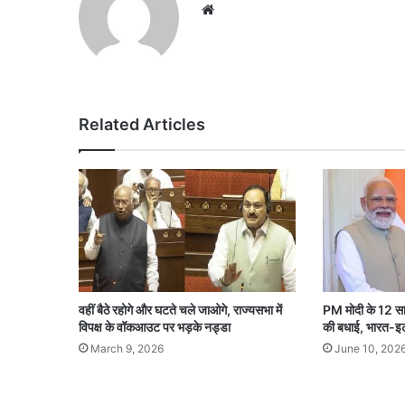
Website
Related Articles
वहीं बैठे रहोगे और घटते चले जाओगे, राज्यसभा में
PM मोदी के 12 साल 
विपक्ष के वॉकआउट पर भड़के नड्डा
की बधाई, भारत-इटली
March 9, 2026
June 10, 202