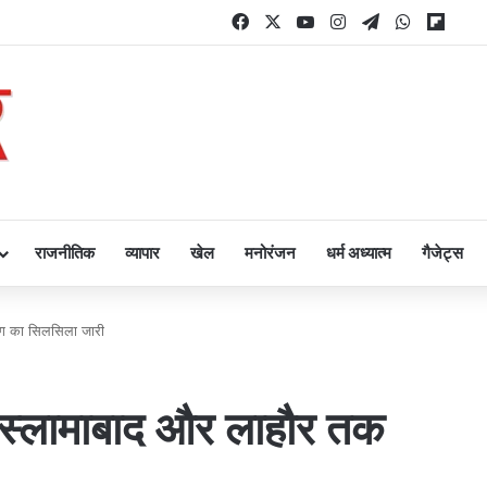
Facebook
X
YouTube
Instagram
Telegram
WhatsAp
Flipb
राजनीतिक
व्यापार
खेल
मनोरंजन
धर्म अध्यात्म
गैजेट्स
ंग का सिलसिला जारी
इस्लामाबाद और लाहौर तक