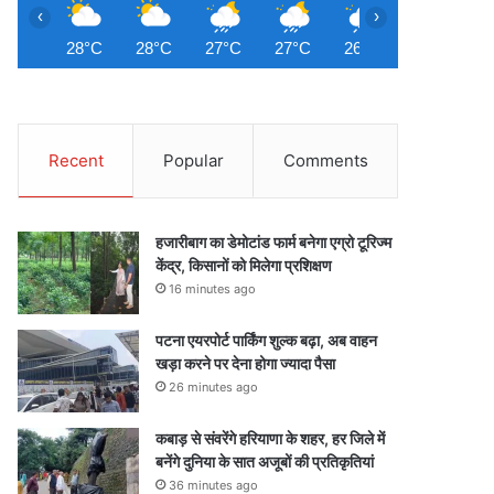
‹
›
28°C
28°C
27°C
27°C
26°C
26°C
2
Recent
Popular
Comments
हजारीबाग का डेमोटांड फार्म बनेगा एग्रो टूरिज्म
केंद्र, किसानों को मिलेगा प्रशिक्षण
16 minutes ago
पटना एयरपोर्ट पार्किंग शुल्क बढ़ा, अब वाहन
खड़ा करने पर देना होगा ज्यादा पैसा
26 minutes ago
कबाड़ से संवरेंगे हरियाणा के शहर, हर जिले में
बनेंगे दुनिया के सात अजूबों की प्रतिकृतियां
36 minutes ago