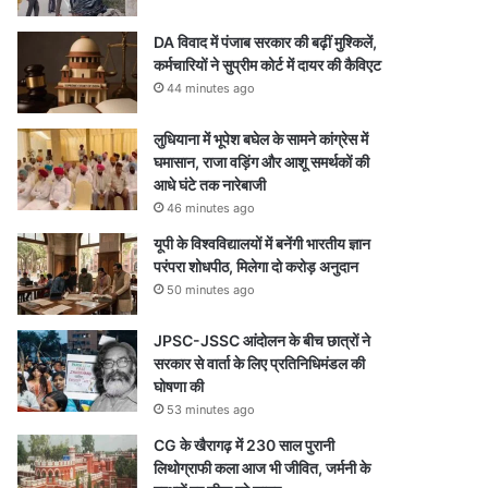
DA विवाद में पंजाब सरकार की बढ़ीं मुश्किलें,
कर्मचारियों ने सुप्रीम कोर्ट में दायर की कैविएट
44 minutes ago
लुधियाना में भूपेश बघेल के सामने कांग्रेस में
घमासान, राजा वड़िंग और आशू समर्थकों की
आधे घंटे तक नारेबाजी
46 minutes ago
यूपी के विश्वविद्यालयों में बनेंगी भारतीय ज्ञान
परंपरा शोधपीठ, मिलेगा दो करोड़ अनुदान
50 minutes ago
JPSC-JSSC आंदोलन के बीच छात्रों ने
सरकार से वार्ता के लिए प्रतिनिधिमंडल की
घोषणा की
53 minutes ago
CG के खैरागढ़ में 230 साल पुरानी
लिथोग्राफी कला आज भी जीवित, जर्मनी के