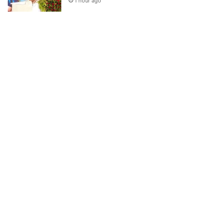
1 hour ago