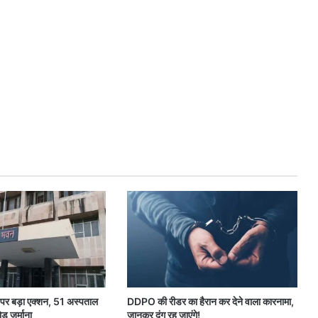
र बड़ा एक्शन, 51 अस्पताल
DDPO की रीडर का हैरान कर देने वाला कारनामा,
 जुर्माना
जानकर दंग रह जाएंगे!