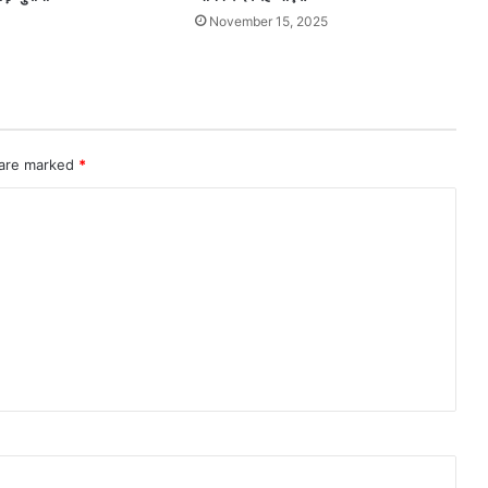
November 15, 2025
 are marked
*