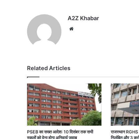
A2Z Khabar
Website
Related Articles
PSEB का सख्त आदेश: 10 दिसंबर तक सभी
राजस्थान RGHS प
स्कूलों को देना होगा अनिवार्य जवाब
निलंबित और 3 करोड़