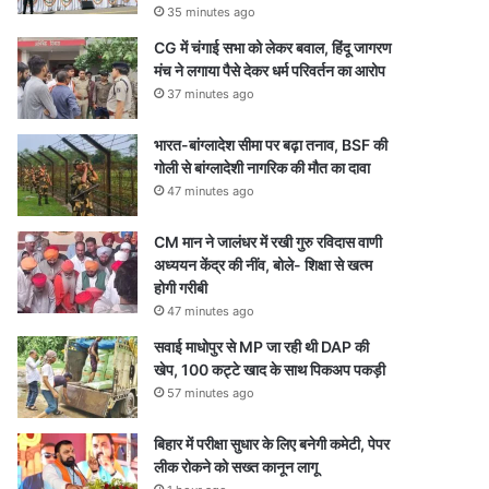
35 minutes ago
CG में चंगाई सभा को लेकर बवाल, हिंदू जागरण
मंच ने लगाया पैसे देकर धर्म परिवर्तन का आरोप
37 minutes ago
भारत-बांग्लादेश सीमा पर बढ़ा तनाव, BSF की
गोली से बांग्लादेशी नागरिक की मौत का दावा
47 minutes ago
CM मान ने जालंधर में रखी गुरु रविदास वाणी
अध्ययन केंद्र की नींव, बोले- शिक्षा से खत्म
होगी गरीबी
47 minutes ago
सवाई माधोपुर से MP जा रही थी DAP की
खेप, 100 कट्टे खाद के साथ पिकअप पकड़ी
57 minutes ago
बिहार में परीक्षा सुधार के लिए बनेगी कमेटी, पेपर
लीक रोकने को सख्त कानून लागू