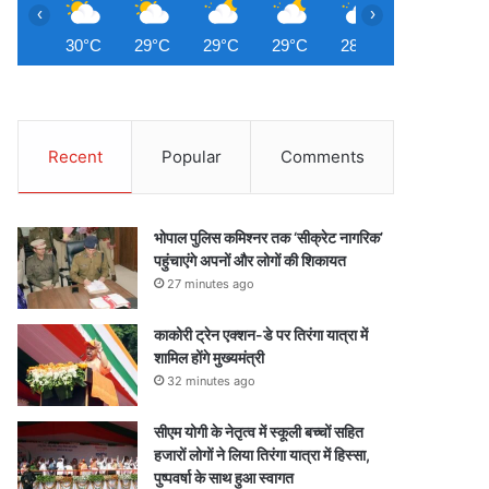
‹
›
30°C
29°C
29°C
29°C
28°C
28°C
2
Recent
Popular
Comments
भोपाल पुलिस कमिश्नर तक ‘सीक्रेट नागरिक’
पहुंचाएंगे अपनों और लोगों की शिकायत
27 minutes ago
काकोरी ट्रेन एक्शन-डे पर तिरंगा यात्रा में
शामिल होंगे मुख्यमंत्री
32 minutes ago
सीएम योगी के नेतृत्व में स्कूली बच्चों सहित
हजारों लोगों ने लिया तिरंगा यात्रा में हिस्सा,
पुष्पवर्षा के साथ हुआ स्वागत