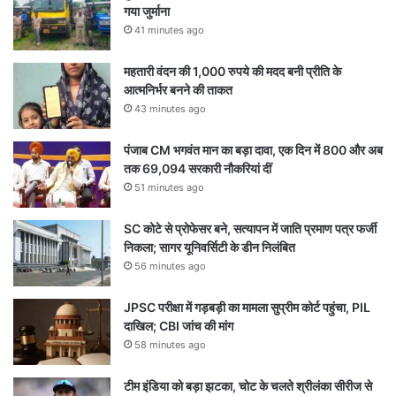
गया जुर्माना
41 minutes ago
महतारी वंदन की 1,000 रुपये की मदद बनी प्रीति के
आत्मनिर्भर बनने की ताकत
43 minutes ago
पंजाब CM भगवंत मान का बड़ा दावा, एक दिन में 800 और अब
तक 69,094 सरकारी नौकरियां दीं
51 minutes ago
SC कोटे से प्रोफेसर बने, सत्यापन में जाति प्रमाण पत्र फर्जी
निकला; सागर यूनिवर्सिटी के डीन निलंबित
56 minutes ago
JPSC परीक्षा में गड़बड़ी का मामला सुप्रीम कोर्ट पहुंचा, PIL
दाखिल; CBI जांच की मांग
58 minutes ago
टीम इंडिया को बड़ा झटका, चोट के चलते श्रीलंका सीरीज से