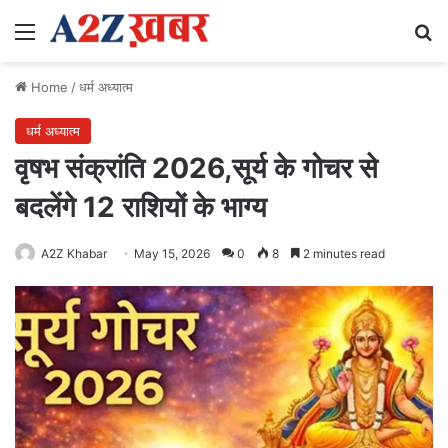
Menu
Se
Home
/
धर्म अध्यात्म
धर्म अध्यात्म
वृषभ संक्रांति 2026,सूर्य के गोचर से
बदलेंगे 12 राशियों के भाग्य
A2Z Khabar
May 15, 2026
0
8
2 minutes read