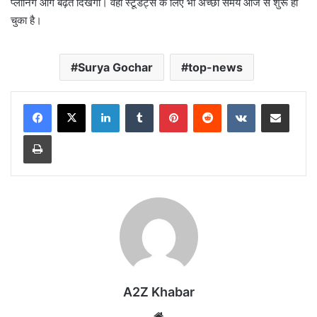
प्लानिंग आगे बढ़ते दिखेगी। वहीं स्टूडेंट्स के लिए भी अच्छा समय आज से शुरू हो
चुका है।
Surya Gochar
top-news
LinkedIn
Tumblr
Pinterest
Reddit
VKontakte
Share via Email
Print
A2Z Khabar
Website