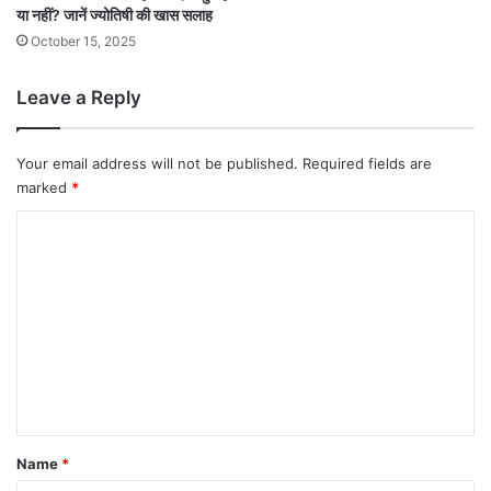
या नहीं? जानें ज्योतिषी की खास सलाह
October 15, 2025
Leave a Reply
Your email address will not be published.
Required fields are
marked
*
C
o
m
m
e
n
t
*
Name
*