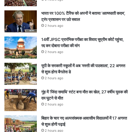
भारत पर 100% टैरिफ को अपनों ने बताया ‘आत्मघाती कदम’,
ट्रंप प्रशासन पर उठे सवाल
2 hours ago
14वीं JPSC प्रारंभिक परीक्षा का विवाद सुप्रीम कोर्ट पहुंचा,
रद्द कर दोबारा परीक्षा की मांग
2 hours ago
यूपी के सरकारी स्कूलों में अब ‘मस्ती की पाठशाला’, 22 अगस्त
से शुरू होगा बैगलेस डे
2 hours ago
नूंह में ‘जिंदा समाधि’ स्टंट बना मौत का खेल, 27 वर्षीय युवक की
दम घुटने से मौत
2 hours ago
बिहार के चार नए अल्पसंख्यक आवासीय विद्यालयों में 17 अगस्त
से शुरू होगी पढ़ाई
2 hours ago