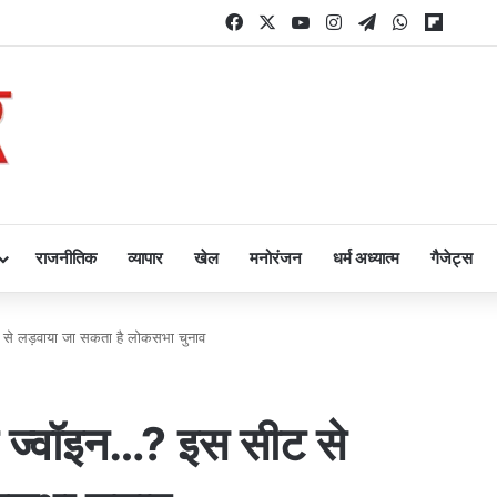
Facebook
X
YouTube
Instagram
Telegram
WhatsApp
Flipbo
राजनीतिक
व्यापार
खेल
मनोरंजन
धर्म अध्यात्म
गैजेट्स
ीट से लड़वाया जा सकता है लोकसभा चुनाव
जपा ज्वॉइन…? इस सीट से