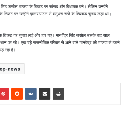
ानवेंद्र सिंह जसोल भाजपा के टिकट पर सांसद और विधायक बने। लेकिन उन्होंने
स के टिकट पर उन्होंने झालरापाटन से वसुंधरा राजे के खिलाफ चुनाव लड़ा था।
के टिकट पर चुनाव लड़े और हार गए। मानवेंद्र सिंह जसोल उसके बाद साल
्थान पर रहे। एक बड़े राजनीतिक परिवार से आने वाले मानवेंद्र को भाजपा से हटने
 पड़ रहा है।
top-news
mblr
Pinterest
Reddit
VKontakte
Share via Email
Print