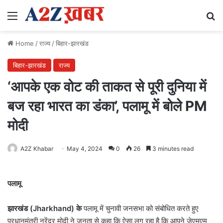
Menu
Se
Home
/
राज्य
/
बिहार-झारखंड
बिहार-झारखंड
राज्य
‘आपके एक वोट की ताकत से पूरी दुनिया में
बज रहा भारत का डंका’, पलामू में बोले PM
मोदी
A2Z Khabar
May 4, 2024
0
26
3 minutes read
पलामू
झारखंड (Jharkhand) के
पलामू में चुनावी जनसभा को संबोधित करते हुए
प्रधानमंत्री नरेंद्र मोदी ने जनता से कहा कि ऐसा लग रहा है कि आपने जेएमएम