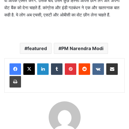
वो आपके एक्सरे करेंगे. उसके बाद उसमें कुछ हिस्सा आपसे छीन लेंगे और अपनी
वोट बैंक को देना चाहते हैं. कांग्रेस और इंडी गठबंधन ने एक और खतरनाक बात
कही है. ये लोग अब एचसी, एसटी और ओबीसी का वोट छीन लेना चाहते हैं.
featured
PM Narendra Modi
LinkedIn
Tumblr
Pinterest
Reddit
VKontakte
Share via Email
Print