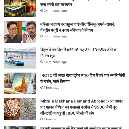
रूस सबसे बड़ा सप्लायर
34 minutes ago
महिला आरक्षण पर राहुल गांधी और रिजिजू आमने-सामने,
केंद्रीय मंत्री ने बताए संविधान के नियम
44 minutes ago
बिहार में गंगा किनारे बनेंगे 16 नए जेटी, 10 स्टील जेटी का
निर्माण शुरू
54 minutes ago
IRCTC की भारत गौरव ट्रेन से 10 दिन में करें चार ज्योतिर्लिंगों
के दर्शन, जानें किराया
1 hour ago
Mithila Makhana Demand Abroad: सात समंदर
पार महका मिथिला का मखाना! दरभंगा से 9500 किमी दूर
ऑस्ट्रेलिया पहुंची 1800 किलो की खेप
1 hour ago
यशस्वी जायसवाल को डेट करने की खबरों पर मृणाल ठाकुर ने