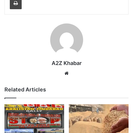
A2Z Khabar
Website
Related Articles