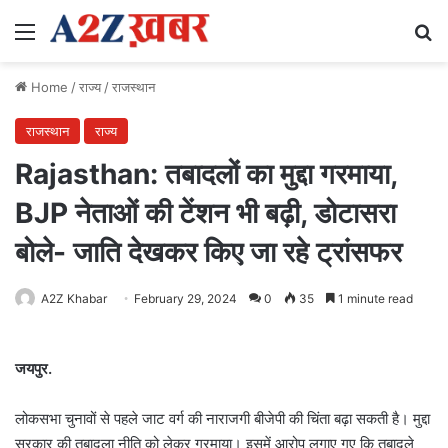
Menu
Se
Home
/
राज्य
/
राजस्थान
राजस्थान
राज्य
Rajasthan: तबादलों का मुद्दा गरमाया,
BJP नेताओं की टेंशन भी बढ़ी, डोटासरा
बोले- जाति देखकर किए जा रहे ट्रांसफर
A2Z Khabar
February 29, 2024
0
35
1 minute read
जयपुर.
लोकसभा चुनावों से पहले जाट वर्ग की नाराजगी बीजेपी की चिंता बढ़ा सकती है। मुद्दा
सरकार की तबादला नीति को लेकर गरमाया। इसमें आरोप लगाए गए कि तबादले