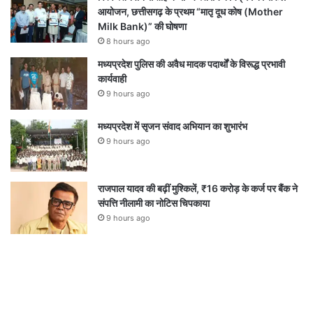
आयोजन, छत्तीसगढ़ के प्रथम “मातृ दूध कोष (Mother
Milk Bank)” की घोषणा
8 hours ago
मध्यप्रदेश पुलिस की अवैध मादक पदार्थों के विरूद्ध प्रभावी
कार्यवाही
9 hours ago
मध्यप्रदेश में सृजन संवाद अभियान का शुभारंभ
9 hours ago
राजपाल यादव की बढ़ीं मुश्किलें, ₹16 करोड़ के कर्ज पर बैंक ने
संपत्ति नीलामी का नोटिस चिपकाया
9 hours ago