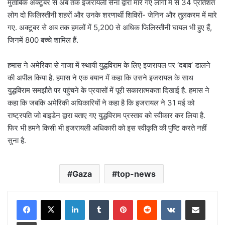
मुताबिक अक्टूबर से अब तक इजरायली सेना द्वारा मारे गए लोगों में से 34 प्रतिशत
लोग दो फिलिस्तीनी शहरों और उनके शरणार्थी शिविरों- जेनिन और तुलकरम में मारे
गए. अक्टूबर से अब तक हमलों में 5,200 से अधिक फिलिस्तीनी घायल भी हुए हैं,
जिनमें 800 बच्चे शामिल हैं.
हमास ने अमेरिका से गाजा में स्थायी युद्धविराम के लिए इजरायल पर ‘दबाव’ डालने
की अपील किया है. हमास ने एक बयान में कहा कि उसने इजरायल के साथ
युद्धविराम समझौते पर पहुंचने के प्रयासों में पूरी सकारात्मकता दिखाई है. हमास ने
कहा कि जबकि अमेरिकी अधिकारियों ने कहा है कि इजरायल ने 31 मई को
राष्ट्रपति जो बाइडेन द्वारा बताए गए युद्धविराम प्रस्ताव को स्वीकार कर लिया है.
फिर भी हमने किसी भी इजरायली अधिकारी को इस स्वीकृति की पुष्टि करते नहीं
सुना है.
Gaza
top-news
LinkedIn
Tumblr
Pinterest
Reddit
VKontakte
Share via Email
Print