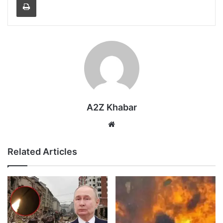
A2Z Khabar
Website
Related Articles