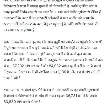
और 17,000 बच्चे माता-पिता से दूर हैं. डब्ल्यूएचओ प्रमुख टेड्रोस एडनॉम
घेब्रेयसस ने गाजा में भयावह भुखमरी की चेतावनी दी है. उनके मुताबिक जंग से
तबाह इलाकों में पांच साल से कम उम्र के 8,000 बच्चे गंभीर कुपोषण से पीड़ित हैं.
गाजा पट्टी के उत्तर में एक सरकारी अधिकारी ने अल जजीरा को बताया कि
खाद्यान्न की कमी संकट के चरम बिंदु पर पहुंच गई है क्योंकि अधिकांश खाने-पीने
का सामान खत्म हो गया है.
हमास ने कहा कि उसने इजराइल के साथ युद्धविराम समझौते पर पहुंचने के प्रयासों
में पूरी सकारात्मकता दिखाई है. जबकि अमेरिकी विदेश मंत्री एंटनी ब्लिंकन का
कहना है कि हमास ने जिस समझौते का प्रस्ताव दिया है उसमें कुछ बदलाव
व्यावहारिक नहीं हैं. गौरतलब है कि 7 अक्टूबर से गाजा पर इजरायल के हमले में कम
से कम 37,202 लोग मारे गए हैं और 84,932 घायल हुए हैं. वहीं हमास के हमलों
में इजरायल में मरने वालों की संशोधित संख्या 1,139 है, और दर्जनों लोग अभी भी
गाजा में बंदी हैं.
इजरायली-हमास संघर्ष शुरू होने के बाद से गाजा पट्टी पर इजरायली सुरक्षाबलों
के हमलों में फिलिस्तीनियों की मौत की संख्या बढ़कर 36,731 हो गई है, जबकि
83,530 लोग घायल हो गए हैं.