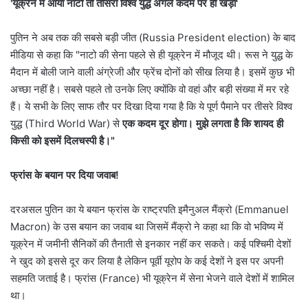
'यूक्रेन में आया नाटो तो तीसरा विश्व युद्ध अगले कदम पर ही खड़ा'
पुतिन ने अब तक की सबसे बड़ी जीत (Russia President election) के बाद
मीडिया से कहा कि "नाटो की सेना पहले से ही यूक्रेन में मौजूद थी। रूस ने युद्ध के
मैदान में बोली जाने वाली अंग्रेजी और फ्रेंच दोनों को सीख लिया है। इसमें कुछ भी
अच्छा नहीं है। सबसे पहले तो उनके लिए क्योंकि वो वहां और बड़ी संख्या में मर रहे
हैं। ये सभी के लिए साफ तौर पर दिखा दिया गया है कि ये पूर्ण पैमाने पर तीसरे विश्व
युद्ध (Third World War) से
एक कदम दूर होगा। मुझे लगता है कि शायद ही
किसी को इसमें दिलचस्पी है।"
फ्रांस के बयान पर दिया जवाब!
दरअसल पुतिन का ये बयान फ्रांस के राष्ट्रपति इमैनुअल मैंक्रो (Emmanuel
Macron) के उस बयान का जवाब था जिसमें मैंक्रो ने कहा था कि वो भविष्य में
यूक्रेन में जमीनी सैनिकों की तैनाती से इनकार नहीं कर सकते। कई पश्चिमी देशों
ने खुद को इससे दूर कर लिया है लेकिन पूर्वी यूरोप के कई देशों ने इस पर अपनी
सहमति जताई है। फ्रांस (France) भी यूक्रेन में सेना भेजने वाले देशों में शामिल
था।