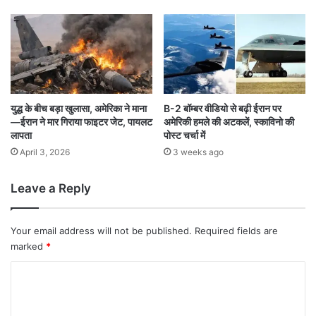
युद्ध के बीच बड़ा खुलासा, अमेरिका ने माना
B-2 बॉम्बर वीडियो से बढ़ी ईरान पर
—ईरान ने मार गिराया फाइटर जेट, पायलट
अमेरिकी हमले की अटकलें, स्काविनो की
लापता
पोस्ट चर्चा में
April 3, 2026
3 weeks ago
Leave a Reply
Your email address will not be published.
Required fields are
marked
*
C
o
m