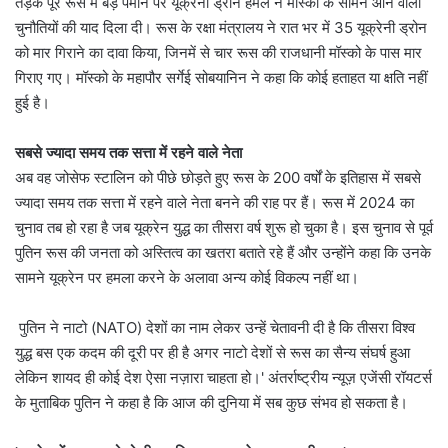
तड़के पूरे रूस में बड़े पैमाने पर यूक्रेनी ड्रोन हमले ने मॉस्को के सामने आने वाली
चुनौतियों की याद दिला दी। रूस के रक्षा मंत्रालय ने रात भर में 35 यूक्रेनी ड्रोन
को मार गिराने का दावा किया, जिनमें से चार रूस की राजधानी मॉस्को के पास मार
गिराए गए। मॉस्को के महापौर सर्गेई सोबयानिन ने कहा कि कोई हताहत या क्षति नहीं
हुई है।
सबसे ज्यादा समय तक सत्ता में रहने वाले नेता
अब वह जोसेफ स्टालिन को पीछे छोड़ते हुए रूस के 200 वर्षों के इतिहास में सबसे
ज्यादा समय तक सत्ता में रहने वाले नेता बनने की राह पर हैं। रूस में 2024 का
चुनाव तब हो रहा है जब यूक्रेन युद्ध का तीसरा वर्ष शुरू हो चुका है। इस चुनाव से पूर्व
पुतिन रूस की जनता को अस्तित्व का खतरा बताते रहे हैं और उन्होंने कहा कि उनके
सामने यूक्रेन पर हमला करने के अलावा अन्य कोई विकल्प नहीं था।
पुतिन ने नाटो (NATO) देशों का नाम लेकर उन्हें चेतावनी दी है कि तीसरा विश्व
युद्ध बस एक कदम की दूरी पर ही है अगर नाटो देशों से रूस का सैन्य संघर्ष हुआ
लेकिन शायद ही कोई देश ऐसा नज़ारा चाहता हो।' अंतर्राष्ट्रीय न्यूज़ एजेंसी रॉयटर्स
के मुताबिक पुतिन ने कहा है कि आज की दुनिया में सब कुछ संभव हो सकता है।