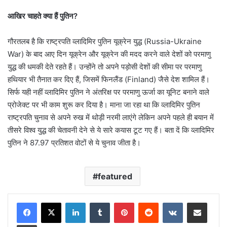
आखिर चाहते क्या हैं पुतिन?
गौरतलब है कि राष्ट्रपति व्लादिमिर पुतिन यूक्रेन युद्ध (Russia-Ukraine
War) के बाद आए दिन यूक्रेन और यूक्रेन की मदद करने वाले देशों को परमाणु
युद्ध की धमकी देते रहते हैं। उन्होंने तो अपने पड़ोसी देशों की सीमा पर परमाणु
हथियार भी तैनात कर दिए हैं, जिसमें फिनलैंड (Finland) जैसे देश शामिल हैं।
सिर्फ यही नहीं व्लादिमिर पुतिन ने अंतरिक्ष पर परमाणु ऊर्जा का यूनिट बनाने वाले
प्रोजेक्ट पर भी काम शुरू कर दिया है। माना जा रहा था कि व्लादिमिर पुतिन
राष्ट्रपति चुनाव से अपने रुख में थोड़ी नरमी लाएंगे लेकिन अपने पहले ही बयान में
तीसरे विश्व युद्ध की चेतावनी देने से ये सारे कयास टूट गए हैं। बता दें कि व्लादिमिर
पुतिन ने 87.97 प्रतिशत वोटों से ये चुनाव जीता है।
featured
LinkedIn
Tumblr
Pinterest
Reddit
VKontakte
Share via Email
Print