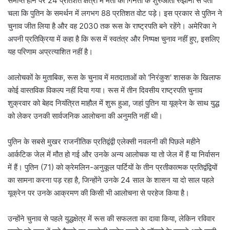
समाप्त होने पर 24 प्रतिशत क्षेत्रों में मतों की गिनती के शुरुआती रुझानों से पता
चला कि पुतिन के समर्थन में लगभग 88 प्रतिशत वोट पड़े। इस प्रकार से पुतिन ने
चुनाव जीत लिया है और वह 2030 तक रूस के राष्ट्रपति बने रहेंगे। अमेरिका ने
अपनी प्रतिक्रिया में कहा है कि रूस में स्वतंत्र और निष्पक्ष चुनाव नहीं हुए, इसलिए
यह परिणाम अप्रत्याशित नहीं है।
आलोचकों के मुताबिक, रूस के चुनाव में मतदाताओं को ‘निरंकुश' शासक के खिलाफ
कोई वास्तविक विकल्प नहीं दिया गया। रूस में तीन दिवसीय राष्ट्रपति चुनाव
शुक्रवार को बेहद नियंत्रित माहौल में शुरू हुआ, जहां पुतिन या यूक्रेन के साथ युद्ध
को लेकर उनकी सार्वजनिक आलोचना की अनुमति नहीं थी।
पुतिन के सबसे मुखर राजनीतिक प्रतिद्वंद्वी एलेक्सी नवलनी की पिछले महीने
आर्कटिक जेल में मौत हो गई और उनके अन्य आलोचक या तो जेल में हैं या निर्वासन
में हैं। पुतिन (71) को क्रेमलिन-अनुकूल पार्टियों के तीन प्रतीकात्मक प्रतिद्वंद्वियों
का सामना करना पड़ रहा है, जिन्होंने उनके 24 साल के शासन या दो साल पहले
यूक्रेन पर उनके आक्रमण की किसी भी आलोचना से परहेज किया है।
उन्होंने चुनाव से पहले युद्धक्षेत्र में रूस की सफलता का दावा किया, लेकिन रविवार