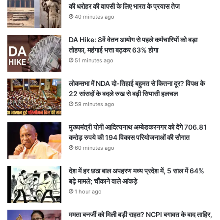
की धरोहर की वापसी के लिए भारत के प्रयास तेज
40 minutes ago
DA Hike: 8वें वेतन आयोग से पहले कर्मचारियों को बड़ा
तोहफा, महंगाई भत्ता बढ़कर 63% होगा
51 minutes ago
लोकसभा में NDA दो-तिहाई बहुमत से कितना दूर? विपक्ष के
22 सांसदों के बदले रुख से बढ़ी सियासी हलचल
59 minutes ago
मुख्यमंत्री योगी आदित्यनाथ अम्बेडकरनगर को देंगे 706.81
करोड़ रुपये की 194 विकास परियोजनाओं की सौगात
60 minutes ago
देश में हर छठा बाल अपहरण मध्य प्रदेश में, 5 साल में 64%
बढ़े मामले; चौंकाने वाले आंकड़े
1 hour ago
ममता बनर्जी को मिली बड़ी राहत? NCPI बगावत के बाद ताहिर,