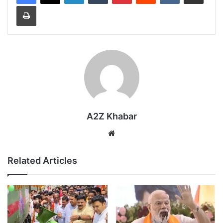
Print
A2Z Khabar
Website
Related Articles