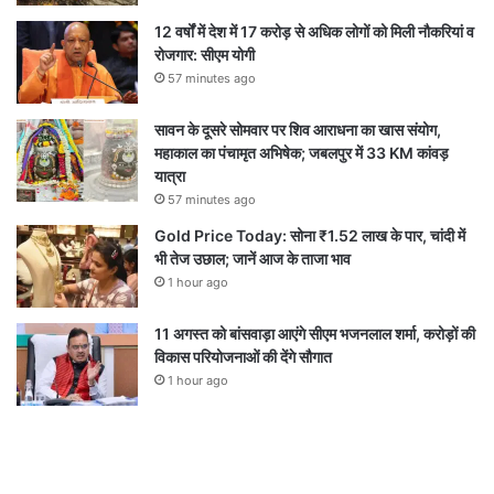
12 वर्षों में देश में 17 करोड़ से अधिक लोगों को मिली नौकरियां व
रोजगार: सीएम योगी
57 minutes ago
सावन के दूसरे सोमवार पर शिव आराधना का खास संयोग,
महाकाल का पंचामृत अभिषेक; जबलपुर में 33 KM कांवड़
यात्रा
57 minutes ago
Gold Price Today: सोना ₹1.52 लाख के पार, चांदी में
भी तेज उछाल; जानें आज के ताजा भाव
1 hour ago
11 अगस्त को बांसवाड़ा आएंगे सीएम भजनलाल शर्मा, करोड़ों की
विकास परियोजनाओं की देंगे सौगात
1 hour ago