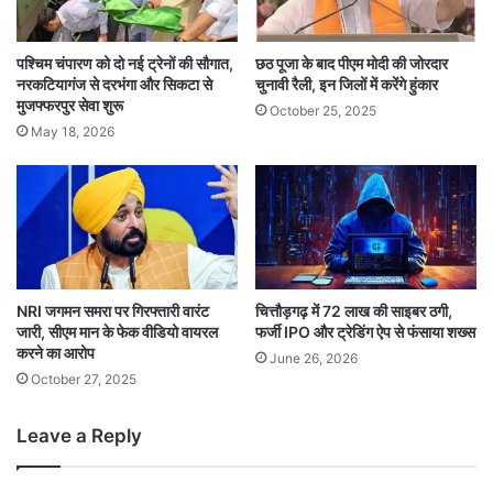
पश्चिम चंपारण को दो नई ट्रेनों की सौगात,
छठ पूजा के बाद पीएम मोदी की जोरदार
नरकटियागंज से दरभंगा और सिकटा से
चुनावी रैली, इन जिलों में करेंगे हुंकार
मुजफ्फरपुर सेवा शुरू
October 25, 2025
May 18, 2026
NRI जगमन समरा पर गिरफ्तारी वारंट
चित्तौड़गढ़ में 72 लाख की साइबर ठगी,
जारी, सीएम मान के फेक वीडियो वायरल
फर्जी IPO और ट्रेडिंग ऐप से फंसाया शख्स
करने का आरोप
June 26, 2026
October 27, 2025
Leave a Reply