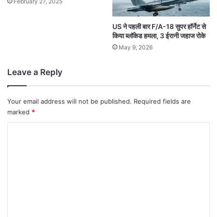
February 27, 2025
US ने पहली बार F/A-18 सुपर हॉर्नेट से
किया ब्लॉकेड हमला, 3 ईरानी जहाज रोके
May 9, 2026
Leave a Reply
Your email address will not be published.
Required fields are
marked
*
C
o
m
m
e
n
t