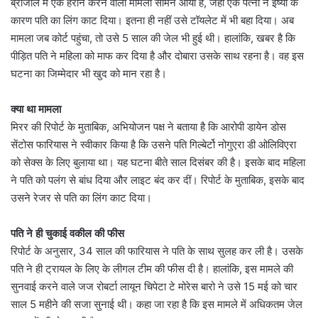
ब्राजील में एक हैरान करने वाला मामला सामने आया है, जहां एक पत्नी ने ईर्ष्या के
कारण पति का लिंग काट दिया। इतना ही नहीं उसे टॉयलेट में भी बहा दिया। अब
मामला जब कोर्ट पहुंचा, तो उसे 5 साल की जेल भी हुई थी। हालांकि, खबर है कि
पीड़ित पति ने महिला को माफ कर दिया है और दोबारा उसके साथ रहना है। वह इस
घटना का जिम्मेदार भी खुद को मान रहा है।
क्या था मामला
मिरर की रिपोर्ट के मुताबिक, अभियोजन पक्ष ने बताया है कि आरोपी डायेन डोस
सेंटोस फारियास ने स्वीकार किया है कि उसने पति गिल्बेर्टो नोगुएरा डी ओलिविएरा
को सेक्स के लिए बुलाया था। यह घटना बीते साल दिसंबर की है। इसके बाद महिला
ने पति को पलंग से बांध दिया और लाइट बंद कर दीं। रिपोर्ट के मुताबिक, इसके बाद
उसने रेजर से पति का लिंग काट दिया।
पति ने ही चुकाई वकील की फीस
रिपोर्ट के अनुसार, 34 साल की फारियास ने पति के साथ सुलह कर ली है। उसके
पति ने ही ट्रायल के लिए के लीगल टीम की फीस दी है। हालांकि, इस मामले की
सुनवाई करने वाले जज रोबर्टा लायून चिपेटा टे मोरेस बारो ने उसे 15 मई को चार
साल 5 महीने की सजा सुनाई थी। कहा जा रहा है कि इस मामले में अधिकतम जेल