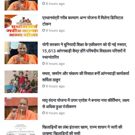
8 hours ago
प्रधानमंत्री गरीब कल्याण अन्न योजना में मिलेगा डिजिटल
टोकन
9 hours ago
योगी सरकार ने बुनियादी शिक्षा के एकीकरण को दी नई रफ्तार,
15,613 आंगनबाड़ी केंद्र होंगे परिषदीय विद्यालय परिसरों में
स्थानांतरित
9 hours ago
ममता, समर्पण और संकल्प की मिसाल बनीं आंगनवाड़ी कार्यकर्ता
शर्मिला ठाकुर
9 hours ago
मातृ वंदना योजना में उत्तर प्रदेश ने बनाया नया कीर्तिमान, लक्ष्य
से अधिक हुआ पंजीकरण
9 hours ago
खिलाड़ियों का लंबा इंतजार खत्म, राज्य शासन ने जारी की
उत्कृष्ट खिलाड़ियों की सूची