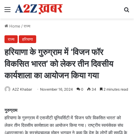
Menu
Se
Home
/
राज्य
राज्य
हरियाणा
हरियाणा के गुरुग्राम में ‘विजन फॉर
विकसित भारत’ को लेकर तीन दिवसीय
कार्यशाला का आयोजन किया गया
A2Z Khabar
November 16, 2024
0
34
2 minutes read
गुरुग्राम
हरियाणा के गुरुग्राम में एसजीटी यूनिवर्सिटी में 'विजन फॉर विकसित भारत' को
लेकर तीन दिवसीय कार्यशाला का आयोजन किया गया। राष्ट्रीय स्वयंसेवक संघ
(आरएसएस) के सरसंघचालक मोहन भागवत ने कहा कि देश के लोगों की समृद्धि के