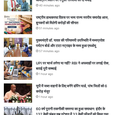
40 minutes ago
राष्ट्रीय हाथकरघा दिवस पर भव्य राज्य स्तरीय समारोह आज,
बुनकरों को मिलेगी करोड़ों की सौगात
51 minutes ago
मुख्यमंत्री डॉ. यादव की गरिमामयी उपस्थिति में मध्यप्रदेश
पर्यटन बोर्ड और टाटा स्ट्राइव के मध्य हुआ एमओयू
57 minutes ago
UPI पर चार्ज लगेगा या नहीं? RBI ने अफवाहों पर लगाई रोक,
बताई पूरी सच्चाई
1 hour ago
यूपी में जब्त वाहनों के लिए बनेंगे डंपिंग यार्ड, पांच जिलों को 6
करोड़ मंजूर
1 hour ago
60 वर्ष पुरानी तकनीकी समस्या का हुआ समाधान: इंदौर के
132 केवी चंबल सब स्टेशन में 33 केवी फीडरों को किया गया