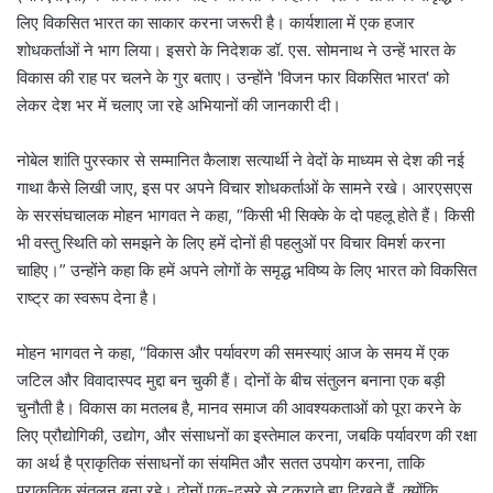
लिए विकसित भारत का साकार करना जरूरी है। कार्यशाला में एक हजार
शोधकर्ताओं ने भाग लिया। इसरो के निदेशक डॉ. एस. सोमनाथ ने उन्हें भारत के
विकास की राह पर चलने के गुर बताए। उन्होंने 'विजन फार विकसित भारत' को
लेकर देश भर में चलाए जा रहे अभियानों की जानकारी दी।
नोबेल शांति पुरस्कार से सम्मानित कैलाश सत्यार्थी ने वेदों के माध्यम से देश की नई
गाथा कैसे लिखी जाए, इस पर अपने विचार शोधकर्ताओं के सामने रखे। आरएसएस
के सरसंघचालक मोहन भागवत ने कहा, “किसी भी सिक्के के दो पहलू होते हैं। किसी
भी वस्तु स्थिति को समझने के लिए हमें दोनों ही पहलुओं पर विचार विमर्श करना
चाहिए।” उन्होंने कहा कि हमें अपने लोगों के समृद्ध भविष्य के लिए भारत को विकसित
राष्ट्र का स्वरूप देना है।
मोहन भागवत ने कहा, “विकास और पर्यावरण की समस्याएं आज के समय में एक
जटिल और विवादास्पद मुद्दा बन चुकी हैं। दोनों के बीच संतुलन बनाना एक बड़ी
चुनौती है। विकास का मतलब है, मानव समाज की आवश्यकताओं को पूरा करने के
लिए प्रौद्योगिकी, उद्योग, और संसाधनों का इस्तेमाल करना, जबकि पर्यावरण की रक्षा
का अर्थ है प्राकृतिक संसाधनों का संयमित और सतत उपयोग करना, ताकि
प्राकृतिक संतुलन बना रहे। दोनों एक-दूसरे से टकराते हुए दिखते हैं, क्योंकि