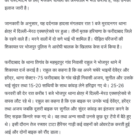
को पोस्टमॉर्टम के लिए भेजकर घायलों को अस्पताल में भर्ती कराया है, जहां उनका
इलाज जारी है।
जानकारी के अनुसार, यह दर्दनाक हादसा मंगलवार रात 1 बजे मुरादनगर थाना
क्षेत्र में दिल्ली-मेरठ एक्सप्रेसवे पर हुआ। तीनों मृतक हरियाणा के फरीदाबाद जिले
के रहने वाले हैं। मरने वालों में दो सगे भाई भी शामिल हैं। पीड़ित परिजनों की
शिकायत पर भोजपुर पुलिस ने आरोपी चालक के खिलाफ केस दर्ज किया है।
फरीदाबाद के थाना तिगांव के महमूदपुर गांव निवासी राहुल ने भोजपुर थाने में
शिकायत दर्ज कराई है। राहुल का कहना है कि वह अपने चचेरे भाइयों देवेंद्र और
हरेंद्र, थाना सेक्टर-75 फरीदाबाद के गांव खेड़ी निवासी अजय, सुनील और उसके
भाई सुंदर तथा 15-20 साथियों के साथ कांवड़ लेने हरिद्वार गए थे। 25-26
फरवरी की देर रात करीब 1 बजे भोजपुर थाना क्षेत्र में दिल्ली-मेरठ एक्सप्रेसवे से
वापस लौट रहे थे। राहुल का कहना है कि एक बाइक पर उनके भाई देवेंद्र, हरेंद्र
तथा अजय जबकि दूसरी बाइक पर सुनील और सुंदर कांवड़ का इंतजार करने के
लिए सड़क किनारे रुक गए थे। वह तथा अन्य साथी उनसे कुछ दूर टेंपो में बैठे हुए
थे। इसी दौरान तेज रफ्तार टाटा हैरियर गाड़ी कई वाहनों को ओवरटेक करती हुई
आई और दोनों बाइक को रौंद डाला।