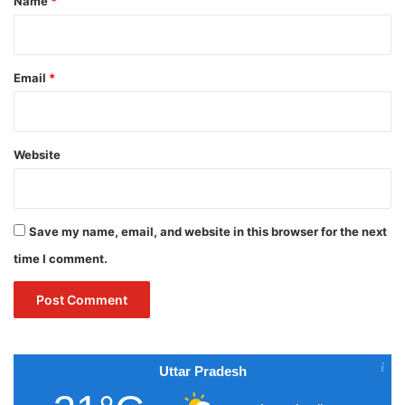
Name
*
Email
*
Website
Save my name, email, and website in this browser for the next
time I comment.
Uttar Pradesh