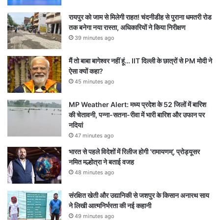
रायपुर को जाम से मिलेगी राहत! चंदनीडीह से पुराना धमतरी रोड
तक बनेगा नया रास्ता, अधिकारियों ने किया निरीक्षण
39 minutes ago
मैं तो बाबा बागेश्वर नहीं हूं… IIT दिल्ली के छात्रों से PM मोदी ने
ऐसा क्यों कहा?
45 minutes ago
MP Weather Alert: मध्य प्रदेश के 52 जिलों में बारिश
की चेतावनी, पन्ना-सतना-रीवा में भारी बारिश और उफान पर
नदियां
47 minutes ago
भारत से पहले विदेशों में रिलीज होगी ‘रामायणम्’, प्रोड्यूसर
नमित मल्होत्रा ने बताई वजह
48 minutes ago
संरक्षित खेती और उद्यानिकी से जशपुर के किसान अनारथ साय
ने लिखी आत्मनिर्भरता की नई कहानी
49 minutes ago