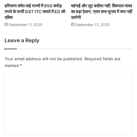
हरियाणा समेत कई राज्यों में 650 करोड़
महंगाई और लूट बर्दाश्त नहीं: शिवपाल यादव
रुपये के फर्जी GST ITC मामले में ED की
का बड़ा ऐलान, ग्राम सभा चुनाव में सपा नहीं
दबिश
उतरेगी
September 11, 2025
September 13, 2025
Leave a Reply
Your email address will not be published.
Required fields are
marked
*
C
o
m
m
e
n
t