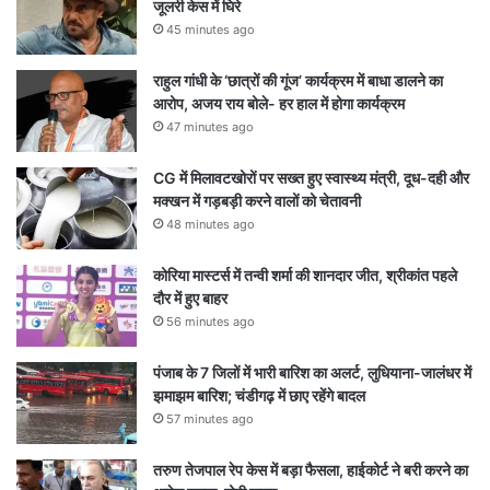
जूलरी केस में घिरे
45 minutes ago
राहुल गांधी के ‘छात्रों की गूंज’ कार्यक्रम में बाधा डालने का
आरोप, अजय राय बोले- हर हाल में होगा कार्यक्रम
47 minutes ago
CG में मिलावटखोरों पर सख्त हुए स्वास्थ्य मंत्री, दूध-दही और
मक्खन में गड़बड़ी करने वालों को चेतावनी
48 minutes ago
कोरिया मास्टर्स में तन्वी शर्मा की शानदार जीत, श्रीकांत पहले
दौर में हुए बाहर
56 minutes ago
पंजाब के 7 जिलों में भारी बारिश का अलर्ट, लुधियाना-जालंधर में
झमाझम बारिश; चंडीगढ़ में छाए रहेंगे बादल
57 minutes ago
तरुण तेजपाल रेप केस में बड़ा फैसला, हाईकोर्ट ने बरी करने का