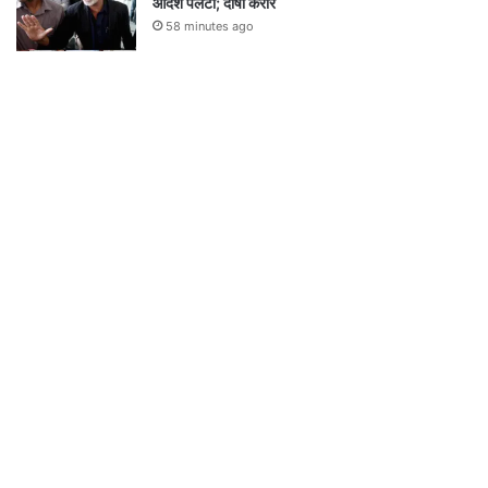
आदेश पलटा; दोषी करार
58 minutes ago