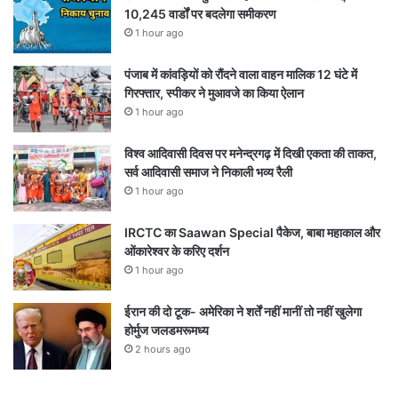
10,245 वार्डों पर बदलेगा समीकरण
1 hour ago
पंजाब में कांवड़ियों को रौंदने वाला वाहन मालिक 12 घंटे में
गिरफ्तार, स्पीकर ने मुआवजे का किया ऐलान
1 hour ago
विश्व आदिवासी दिवस पर मनेन्द्रगढ़ में दिखी एकता की ताकत,
सर्व आदिवासी समाज ने निकाली भव्य रैली
1 hour ago
IRCTC का Saawan Special पैकेज, बाबा महाकाल और
ओंकारेश्वर के करिए दर्शन
1 hour ago
ईरान की दो टूक- अमेरिका ने शर्तें नहीं मानीं तो नहीं खुलेगा
होर्मुज जलडमरूमध्य
2 hours ago