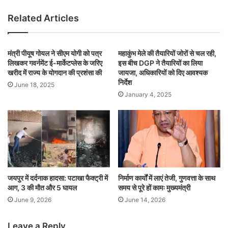
Related Articles
मंत्री पीयूष गोयल ने सीएम योगी को पत्र
महाकुंभ मेले की तैयारियों जोरों से चल रही,
लिखकर गवर्नमेंट ई-मार्केटप्लेस के जरिए
इस बीच DGP ने तैयारियों का लिया
खरीद में राज्य के योगदान की प्रशंसा की
जायजा, अधिकारियों को दिए आवश्यक
निर्देश
June 18, 2025
January 4, 2025
जयपुर में दर्दनाक हादसा: पटाखा फैक्ट्री में
निर्माण कार्यों में लाएं तेजी, गुणवत्ता के साथ
आग, 3 की मौत और 5 घायल
समय से पूरे हों कामः मुख्यमंत्री
June 9, 2026
June 14, 2026
Leave a Reply