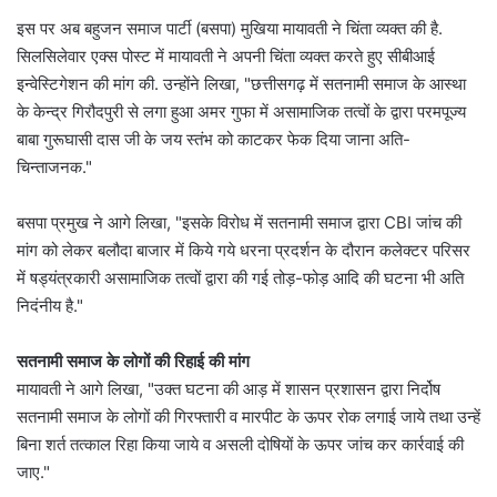
इस पर अब बहुजन समाज पार्टी (बसपा) मुखिया मायावती ने चिंता व्यक्त की है.
सिलसिलेवार एक्स पोस्ट में मायावती ने अपनी चिंता व्यक्त करते हुए सीबीआई
इन्वेस्टिगेशन की मांग की. उन्होंने लिखा, "छत्तीसगढ़ में सतनामी समाज के आस्था
के केन्द्र गिरौदपुरी से लगा हुआ अमर गुफा में असामाजिक तत्वों के द्वारा परमपूज्य
बाबा गुरूघासी दास जी के जय स्तंभ को काटकर फेक दिया जाना अति-
चिन्ताजनक."
बसपा प्रमुख ने आगे लिखा, "इसके विरोध में सतनामी समाज द्वारा CBI जांच की
मांग को लेकर बलौदा बाजार में किये गये धरना प्रदर्शन के दौरान कलेक्टर परिसर
में षड्यंत्रकारी असामाजिक तत्वों द्वारा की गई तोड़-फोड़ आदि की घटना भी अति
निदंनीय है."
सतनामी समाज के लोगों की रिहाई की मांग
मायावती ने आगे लिखा, "उक्त घटना की आड़ में शासन प्रशासन द्वारा निर्दोष
सतनामी समाज के लोगों की गिरफ्तारी व मारपीट के ऊपर रोक लगाई जाये तथा उन्हें
बिना शर्त तत्काल रिहा किया जाये व असली दोषियों के ऊपर जांच कर कार्रवाई की
जाए."