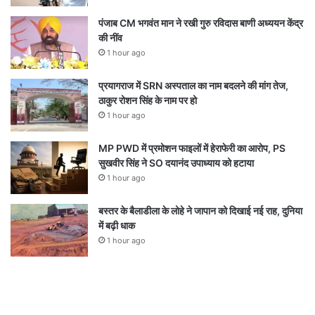
पंजाब CM भगवंत मान ने रखी गुरु रविदास बाणी अध्ययन केंद्र
की नींव
1 hour ago
प्रयागराज में SRN अस्पताल का नाम बदलने की मांग तेज,
ठाकुर रोशन सिंह के नाम पर हो
1 hour ago
MP PWD में प्रमोशन फाइलों में हेराफेरी का आरोप, PS
सुखवीर सिंह ने SO दयानंद उपाध्याय को हटाया
1 hour ago
बस्तर के बैलाडीला के लोहे ने जापान को दिखाई नई राह, दुनिया
में बढ़ी धाक
1 hour ago