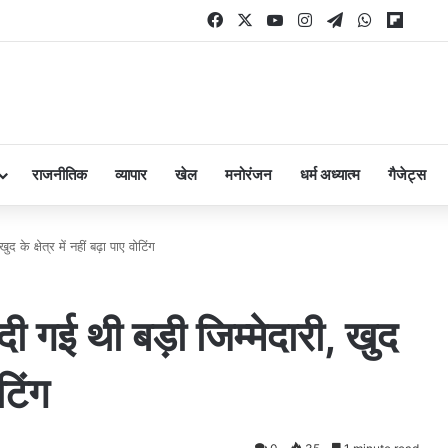
Facebook
X
YouTube
Instagram
Telegram
WhatsAp
Flipb
राजनीतिक
व्यापार
खेल
मनोरंजन
धर्म अध्यात्म
गैजेट्स
द के क्षेत्र में नहीं बढ़ा पाए वोटिंग
दी गई थी बड़ी जिम्मेदारी, खुद
ोटिंग