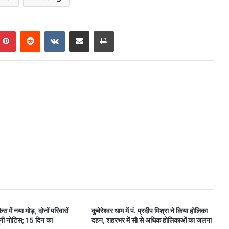
mblr
Pinterest
Reddit
VKontakte
Share via Email
Print
ेस में नया मोड़, दोनों परिवारों
कुबेरेश्वर धाम में पं. प्रदीप मिश्रा ने किया होलिका
ूनी नोटिस; 15 दिन का
दहन, शहरभर में सौ से अधिक होलिकाओं का जलना