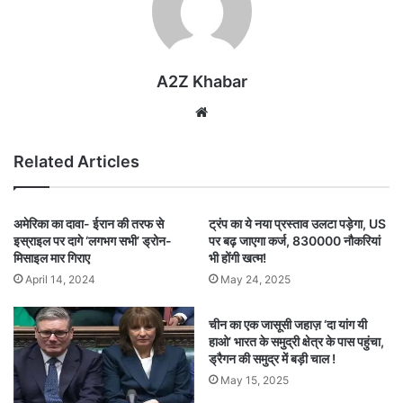
A2Z Khabar
Website
Related Articles
अमेरिका का दावा- ईरान की तरफ से
ट्रंप का ये नया प्रस्‍ताव उलटा पड़ेगा, US
इस्राइल पर दागे ‘लगभग सभी’ ड्रोन-
पर बढ़ जाएगा कर्ज, 830000 नौकरियां
मिसाइल मार गिराए
भी होंगी खत्‍म!
April 14, 2024
May 24, 2025
चीन का एक जासूसी जहाज़ ‘दा यांग यी
हाओ’ भारत के समुद्री क्षेत्र के पास पहुंचा,
ड्रैगन की समुद्र में बड़ी चाल !
May 15, 2025