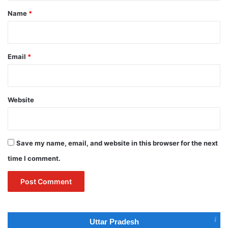
*
Name
*
Email
*
Website
Save my name, email, and website in this browser for the next
time I comment.
Uttar Pradesh