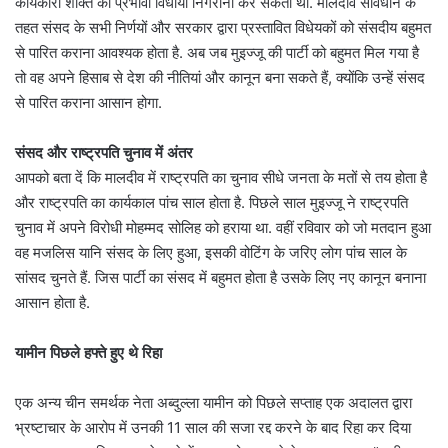
कार्यकारी शक्ति की प्रभावी विधायी निगरानी कर सकती थी. मालदीव संविधान के
तहत संसद के सभी निर्णयों और सरकार द्वारा प्रस्‍तावित विधेयकों को संसदीय बहुमत
से पारित कराना आवश्‍यक होता है. अब जब मुइज्जू की पार्टी को बहुमत मिल गया है
तो वह अपने हिसाब से देश की नीतियां और कानून बना सकते हैं, क्योंकि उन्हें संसद
से पारित कराना आसान होगा.
संसद और राष्ट्रपति चुनाव में अंतर
आपको बता दें कि मालदीव में राष्ट्रपति का चुनाव सीधे जनता के मतों से तय होता है
और राष्ट्रपति का कार्यकाल पांच साल होता है. पिछले साल मुइज्जू ने राष्ट्रपति
चुनाव में अपने विरोधी मोहम्मद सोलिह को हराया था. वहीं रविवार को जो मतदान हुआ
वह मजलिस यानि संसद के लिए हुआ, इसकी वोटिंग के जरिए लोग पांच साल के
सांसद चुनते हैं. जिस पार्टी का संसद में बहुमत होता है उसके लिए नए कानून बनाना
आसान होता है.
यामीन पिछले हफ्ते हुए थे रिहा
एक अन्य चीन समर्थक नेता अब्दुल्ला यामीन को पिछले सप्ताह एक अदालत द्वारा
भ्रष्टाचार के आरोप में उनकी 11 साल की सजा रद्द करने के बाद रिहा कर दिया