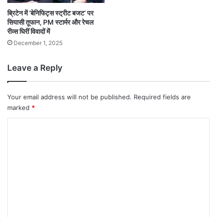
ब्रिटेन में ‘बेनिफिट्स स्ट्रीट बजट’ पर
सियासी तूफान, PM स्टार्मर और रेचल
रीव्स घिरीं विवादों में
December 1, 2025
Leave a Reply
Your email address will not be published.
Required fields are
marked
*
C
o
m
m
e
n
t