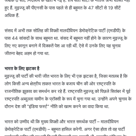
जबकि 6 सीटें निर्दलीय के खाते में गई हैं. शेष सात सीटों के नतीजे अभी घोषित नहीं
हुए हैं. मुइज्जू की पीएनसी के पास पहले से ही बहुमत के 47 सीटों से 19 सीटें
अधिक हैं.
संसद में अभी तक सोलिह की विपक्षी मालदीवियन डेमोक्रेटिक पार्टी (एमडीपी) के
पास 44 सांसदों के साथ बहुमत था. संसद में बहुमत नहीं होने के कारण मुइज्जू के
लिए नए कानून बनाने में दिक्कतें पेश आ रही थीं. ऐसे में उनके लिए यह चुनाव
जीतना बेहद अहम हो गया था.
भारत के लिए झटका है
मुइज्जू की पार्टी की भारी जीत भारत के लिए भी एक झटका है, जिका मतलब है कि
लोग किसी अन्य क्षेत्रीय ताकत भारत के बजाय चीन की ओर राष्ट्रपति के
राजनीतिक झुकाव का समर्थन कर रहे हैं. राष्ट्रपति मुइज्जू को पिछले सितंबर में पूर्व
राष्ट्रपति अब्दुल्ला यामीन के प्रॉक्सी के रूप में चुना गया था. उन्होंने अपने चुनाव के
दौरान देश की "इंडिया फर्स्ट" नीति को खत्म करने का वादा किया था.
भारत को उम्मीद थी कि मुख्य विपक्षी और भारत समर्थक पार्टी – मालदीवियन
डेमोक्रेटिक पार्टी (एमडीपी) – बहुमत हासिल करेगी. अगर ऐसा होता तो वह पार्टी