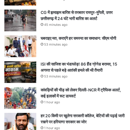
CG में झमाझम बारिश से तरबतर रायपुर-मुंगेली, उत्तर
छत्तीसगढ़ में 24 घंटे भारी बारिश का अलर्ट
45 minutes ago
घबराइए मत, कराएंगे हर समस्या का समाधान: सीएम योगी
53 minutes ago
ISI की साजिश का भंडाफोड़! 86 हैंड ग्रेनेड बरामद, 15
अगस्त से पहले बड़े आतंकी हमले की थी तैयारी
53 minutes ago
कांवड़ियों की भीड़ को लेकर दिल्ली-NCR में ट्रैफिक अलर्ट,
कई इलाकों में रूट डायवर्ट
1 hour ago
हर 20 किमी पर खुलेगा सरकारी कॉलेज, बेटियों की पढ़ाई जारी
रखने पर हरियाणा सरकार का जोर
1 hour ago