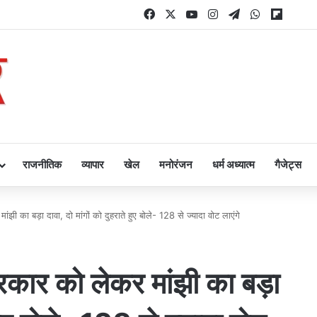
Facebook
X
YouTube
Instagram
Telegram
WhatsApp
Flipbo
राजनीतिक
व्यापार
खेल
मनोरंजन
धर्म अध्यात्म
गैजेट्स
ी का बड़ा दावा, दो मांगों को दुहराते हुए बोले- 128 से ज्यादा वोट लाएंगे
कार को लेकर मांझी का बड़ा