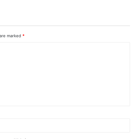
 are marked
*