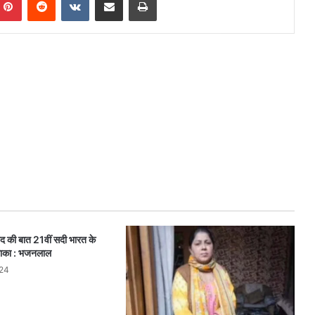
नंद की बात 21वीं सदी भारत के
 साका : भजनलाल
024