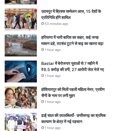
उदयपुर में ब्रिक्स सम्मेलन आज, 15 देशों के
प्रतिनिधि होंगे शामिल
53 minutes ago
हरियाणा में भारी बारिश का कहर, कई जगह
मकान ढहे, तटबंध टूटने से बाढ़ का खतरा बढ़ा
1 hour ago
Bastar में बेरोजगार युवाओं से 7 महीने में
₹6.5 करोड़ की ठगी, 27 आरोपी जेल भेजे गए
1 hour ago
होशियारपुर को मिली पहली महिला मेयर, प्रवीण
सैनी के नाम पर लगी मुहर
1 hour ago
ढाई साल की उपलब्धियाँ- छत्तीसगढ़ का श्रमिक
कल्याण के क्षेत्र में नई पहचान
1 hour ago