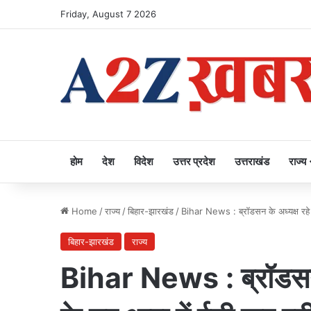
Friday, August 7 2026
होम
देश
विदेश
उत्तर प्रदेश
उत्तराखंड
राज्य
Home
/
राज्य
/
बिहार-झारखंड
/
Bihar News : ब्रॉडसन के अध्यक्ष रहे ब
बिहार-झारखंड
राज्य
Bihar News : ब्रॉडसन क