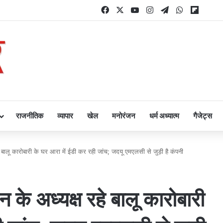
Facebook
X
YouTube
Instagram
Telegram
WhatsApp
Flipbo
राजनीतिक
व्यापार
खेल
मनोरंजन
धर्म अध्यात्म
गैजेट्स
ालू कारोबारी के घर आरा में ईडी कर रही जांच; जदयू एमएलसी से जुड़ी है कंपनी
े अध्यक्ष रहे बालू कारोबारी