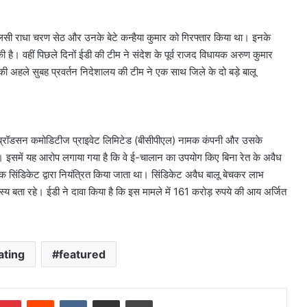
लसी राधा चरण सेठ और उनके बेटे कन्हैया कुमार को गिरफ्तार किया था। इनके
है। वहीं पिछले दिनों ईडी की टीम ने संदेश के पूर्व राजद विधायक अरुण कुमार
 अहले सुबह प्रवर्तन निदेशालय की टीम ने एक साथ जिले के दो बड़े बालू
वारा ब्रॉडसन कमोडिटीज प्राइवेट लिमिटेड (बीसीपीएल) नामक कंपनी और उसके
समें यह आरोप लगाया गया है कि वे ई-चालान का उपयोग किए बिना रेत के अवैध
 सिंडिकेट द्वारा नियंत्रित किया जाता था। सिंडिकेट अवैध बालू बेचकर लाभ
स्य बता रहे। ईडी ने दावा किया है कि इस मामले में 161 करोड़ रुपये की आय अर्जित
ating
featured
mblr
Pinterest
Reddit
VKontakte
Share via Email
Print