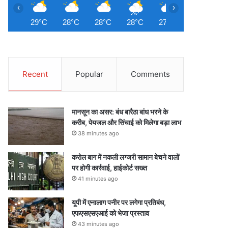
‹
›
29°C
28°C
28°C
28°C
27°C
27°C
2
Recent
Popular
Comments
मानसून का असर: बंध बारैठा बांध भरने के
करीब, पेयजल और सिंचाई को मिलेगा बड़ा लाभ
38 minutes ago
करोल बाग में नकली लग्जरी सामान बेचने वालों
पर होगी कार्रवाई, हाईकोर्ट सख्त
41 minutes ago
यूपी में एनालाग पनीर पर लगेगा प्रतिबंध,
एफएसएसएआई को भेजा प्रस्ताव
43 minutes ago