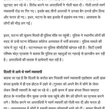
लूटपाट कर रहे थे। विरोध करने पर अपराधियों ने गोली चला दी। गोली लगते स्वर्ण
व्यवसायी रोड पर गिर गए। इसके बाद तीनों अपराधी ने उनका बैग उनसे छीन लिया
और फरार हो गए। इधर, घटना के बाद इलाके में हड़कंप मच गया। आसपास के
लोगों की भीड़ लग गई।
इधर, घटना की सूचना मिलते ही पुलिस मौके पर पहुंची। पुलिस ने स्थानीय लोगों की
मदद से उन्हें पटना मेडिकल कॉलेज अस्पताल में भर्ती करवाया। पुलिस मामले की
जांच में जुट गई है। घटनास्थल पर पुलिस सीसीटीवी खंगाल रही है। सिटी एसपी
पश्चिम चंद्र प्रकाश ने बताया कि पुलिस हर पहलुओं पर गहराई से छानबीन कर रही
है। अपराधियों की तलाश में छापेमारी चल रही है।
दिल्ली से आये थे स्वर्ण व्यवसायी
बताया जा रहा है कि दिल्ली के करोल बाग निवासी स्वर्ण व्यवसायी एहतेशाम अली डाक
बंगला इलाके में ही एक होटल में ठहरे थे।गुरुवार को अपने बैग में सोने के जेवर
लेकर किसी व्यापारी के यहां जा रहे थे। इसी क्रम में डाक बंगला स्थित सम्राट
होटल के नजदीक तीन युवक उनके पास पहुंचे और बैग को छीनने का प्रयास करने
लगे। विरोध करने पर अपराधियों ने स्वर्ण व्यापारी को गोली मार दी और फरार हो
गए। आननफानन में लोगों ने इसकी सूचना कोतवाली थाने को दी। सूचना मिलते ही