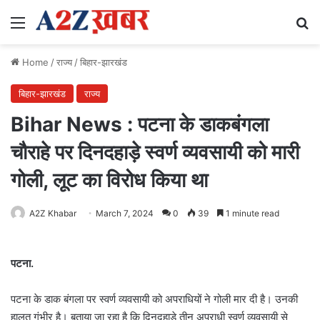
Menu
Se
Home
/
राज्य
/
बिहार-झारखंड
बिहार-झारखंड
राज्य
Bihar News : पटना के डाकबंगला
चौराहे पर दिनदहाड़े स्वर्ण व्यवसायी को मारी
गोली, लूट का विरोध किया था
A2Z Khabar
March 7, 2024
0
39
1 minute read
पटना.
पटना के डाक बंगला पर स्वर्ण व्यवसायी को अपराधियों ने गोली मार दी है। उनकी
हालत गंभीर है। बताया जा रहा है कि दिनदहाड़े तीन अपराधी स्वर्ण व्यवसायी से