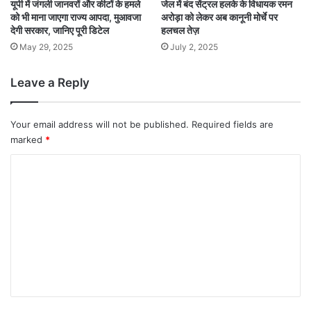
यूपी में जंगली जानवरों और कीटों के हमले
जेल में बंद सेंट्रल हलके के विधायक रमन
को भी माना जाएगा राज्य आपदा, मुआवजा
अरोड़ा को लेकर अब कानूनी मोर्चे पर
देगी सरकार, जानिए पूरी डिटेल
हलचल तेज़
May 29, 2025
July 2, 2025
Leave a Reply
Your email address will not be published.
Required fields are
marked
*
C
o
m
m
e
n
t
*