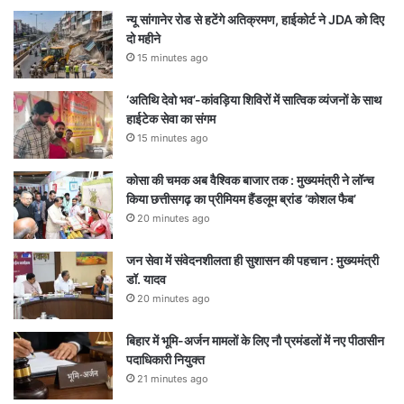
न्यू सांगानेर रोड से हटेंगे अतिक्रमण, हाईकोर्ट ने JDA को दिए
दो महीने
15 minutes ago
‘अतिथि देवो भव’-कांवड़िया शिविरों में सात्विक व्यंजनों के साथ
हाईटेक सेवा का संगम
15 minutes ago
कोसा की चमक अब वैश्विक बाजार तक : मुख्यमंत्री ने लॉन्च
किया छत्तीसगढ़ का प्रीमियम हैंडलूम ब्रांड ‘कोशल फैब’
20 minutes ago
जन सेवा में संवेदनशीलता ही सुशासन की पहचान : मुख्यमंत्री
डॉ. यादव
20 minutes ago
बिहार में भूमि-अर्जन मामलों के लिए नौ प्रमंडलों में नए पीठासीन
पदाधिकारी नियुक्त
21 minutes ago