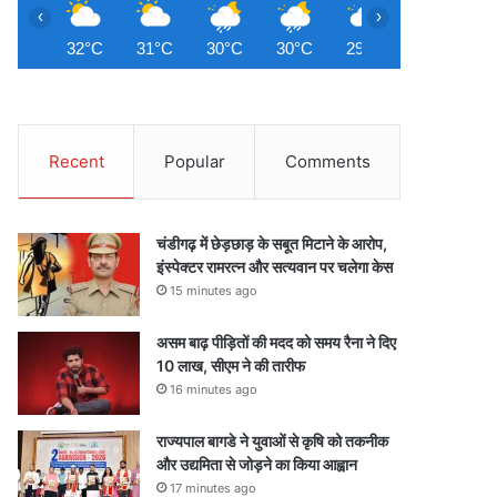
‹
›
32°C
31°C
30°C
30°C
29°C
29°C
2
Recent
Popular
Comments
चंडीगढ़ में छेड़छाड़ के सबूत मिटाने के आरोप,
इंस्पेक्टर रामरत्न और सत्यवान पर चलेगा केस
15 minutes ago
असम बाढ़ पीड़ितों की मदद को समय रैना ने दिए
10 लाख, सीएम ने की तारीफ
16 minutes ago
राज्यपाल बागडे ने युवाओं से कृषि को तकनीक
और उद्यमिता से जोड़ने का किया आह्वान
17 minutes ago