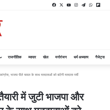
Facebook
X
YouTube
Instagram
Telegram
WhatsAp
Flipb
राजनीतिक
व्यापार
खेल
मनोरंजन
धर्म अध्यात्म
गैजेट्स
ांग्रेस, भाजपा पीले चावल के साथ मतदाताओं को बांटेगी मतदाता पर्ची
यारी में जुटी भाजपा और