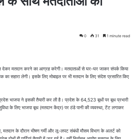
ावल के साथ मतदाताओं को
0
31
1 minute read
ावल देकर मतदान करने का आग्रह करेगी। मतदाताओं से घर-घर जाकर संपर्क किया
क का सहारा लेगी। इसके लिए मोबाइल पर भी मतदान के लिए संदेश प्रसारित किए
 प्रदेश भाजपा ने इसकी तैयारी कर ली है। प्रदेश के 64,523 बूथों पर बूथ प्रभारी
सुविधा के लिए भाजपा बूथ (मतदान केंद्र) पर ठंडे पानी की व्यवस्था, टेंट लगाकर
 होंगे, मतदान के दौरान भीषण गर्मी और लू-लपट संबंधी मौसम विभाग के अलर्ट को
 दोनों ही पार्टियां तैयारी में जुट गई है। वहीं निर्वाचन आयोग मतदान के लिए